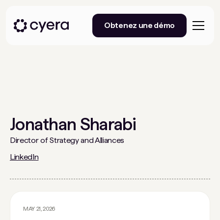
Obtenez une démo
Jonathan Sharabi
Director of Strategy and Alliances
LinkedIn
MAY 21, 2026