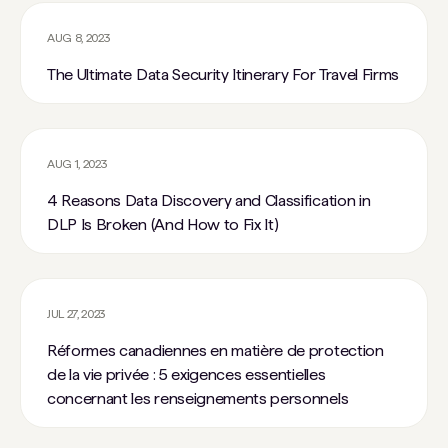
AUG 8, 2023
The Ultimate Data Security Itinerary For Travel Firms
AUG 1, 2023
4 Reasons Data Discovery and Classification in
DLP Is Broken (And How to Fix It)
JUL 27, 2023
Réformes canadiennes en matière de protection
de la vie privée : 5 exigences essentielles
concernant les renseignements personnels