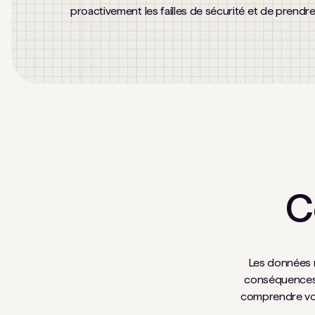
proactivement les failles de sécurité et de prendr
C
Les données re
conséquences 
comprendre votr