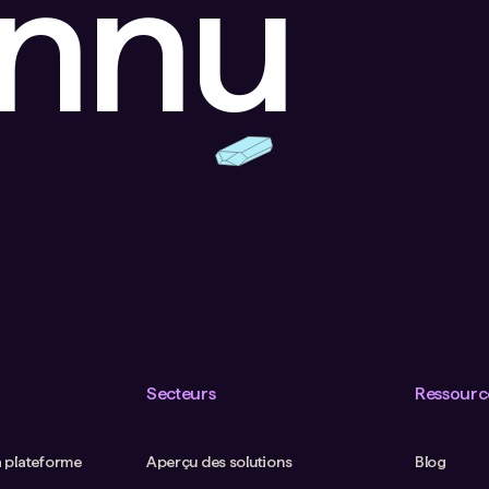
onnu
Secteurs
Ressourc
a plateforme
Aperçu des solutions
Blog