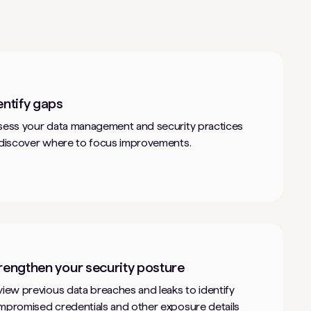
entify gaps
sess your data management and security practices
 discover where to focus improvements.
rengthen your security posture
iew previous data breaches and leaks to identify
mpromised credentials and other exposure details