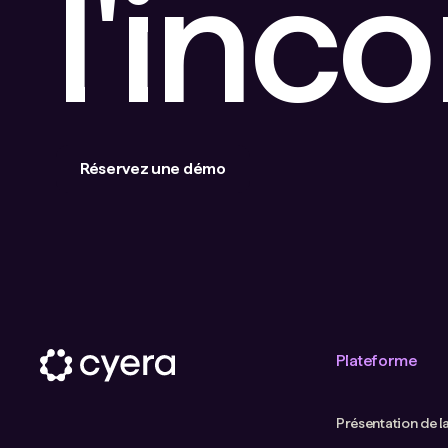
l'inc
Réservez une démo
Plateforme
Présentation de l