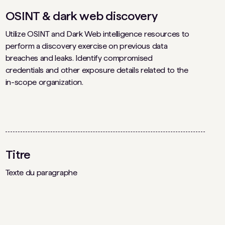
OSINT & dark web discovery
Utilize OSINT and Dark Web intelligence resources to
perform a discovery exercise on previous data
breaches and leaks. Identify compromised
credentials and other exposure details related to the
in-scope organization.
Titre
Texte du paragraphe