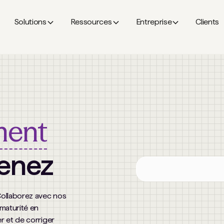
Solutions
Ressources
Entreprise
Clients
ment
tenez
Collaborez avec nos
 maturité en
r et de corriger