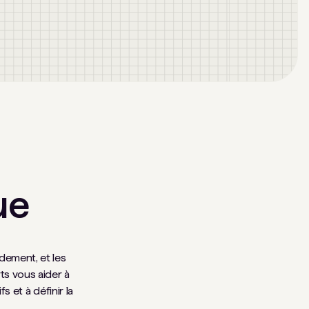
ue
idement, et les
s vous aider à
 et à définir la