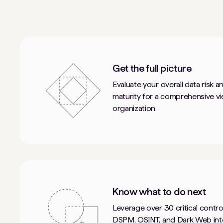
Get the full picture
Evaluate your overall data risk 
maturity for a comprehensive v
organization.
Know what to do next
Leverage over 30 critical contro
DSPM, OSINT, and Dark Web inte