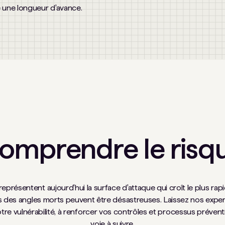
e une longueur d'avance.
omprendre le risq
présentent aujourd'hui la surface d'attaque qui croît le plus rap
des angles morts peuvent être désastreuses. Laissez nos expert
e vulnérabilité, à renforcer vos contrôles et processus préventifs
voie à suivre.