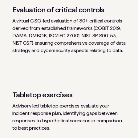
Evaluation of critical controls
A virtual CISO-led evaluation of 30+ critical controls
derived from established frameworks (COBIT 2019,
DAMA-DMBOK, ISO/IEC 27001, NIST SP 800-53,
NIST CSF) ensuring comprehensive coverage of data
strategy and cybersecurity aspects relating to data.
Tabletop exercises
Advisory led tabletop exercises evaluate your
incident response plan, identifying gaps between
responses to hypothetical scenarios in comparison
to best practices.