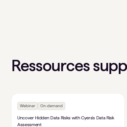
Ressources supp
Webinar
On-demand
Uncover Hidden Data Risks with Cyera’s Data Risk
Assessment