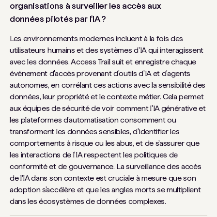
organisations à surveiller les accès aux
données pilotés par l'IA ?
Les environnements modernes incluent à la fois des
utilisateurs humains et des systèmes d'IA qui interagissent
avec les données. Access Trail suit et enregistre chaque
événement d'accès provenant d'outils d'IA et d'agents
autonomes, en corrélant ces actions avec la sensibilité des
données, leur propriété et le contexte métier. Cela permet
aux équipes de sécurité de voir comment l'IA générative et
les plateformes d'automatisation consomment ou
transforment les données sensibles, d'identifier les
comportements à risque ou les abus, et de s'assurer que
les interactions de l'IA respectent les politiques de
conformité et de gouvernance. La surveillance des accès
de l'IA dans son contexte est cruciale à mesure que son
adoption s'accélère et que les angles morts se multiplient
dans les écosystèmes de données complexes.