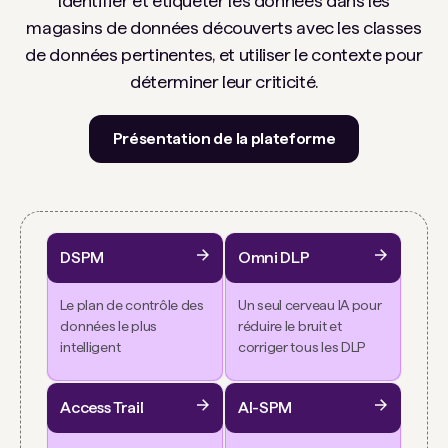
Identifier et étiqueter les données dans les
magasins de données découverts avec les classes
de données pertinentes, et utiliser le contexte pour
déterminer leur criticité.
Présentation de la plateforme
DSPM
Omni DLP
Le plan de contrôle des
Un seul cerveau IA pour
données le plus
réduire le bruit et
intelligent
corriger tous les DLP
Access Trail
AI-SPM