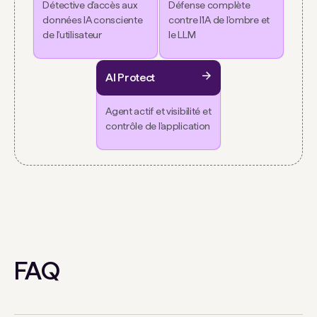
Détective d'accès aux
Défense complète
données IA consciente
contre l'IA de l'ombre et
de l'utilisateur
le LLM
AI Protect
Agent actif et visibilité et
contrôle de l'application
FAQ