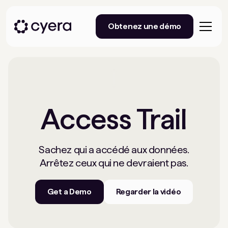
Obtenez une démo
Access Trail
Sachez qui a accédé aux données.
Arrêtez ceux qui ne devraient pas.
Get a Demo
Regarder la vidéo