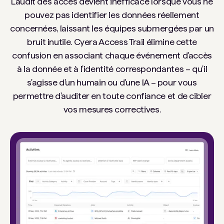
L'audit des accès devient inefficace lorsque vous ne
pouvez pas identifier les données réellement
concernées, laissant les équipes submergées par un
bruit inutile. Cyera Access Trail élimine cette
confusion en associant chaque événement d'accès
à la donnée et à l'identité correspondantes – qu'il
s'agisse d'un humain ou d'une IA – pour vous
permettre d'auditer en toute confiance et de cibler
vos mesures correctives.