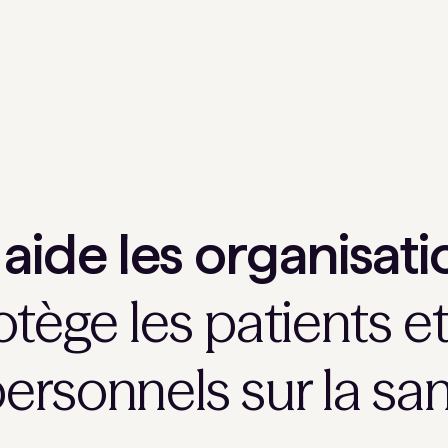
ide les organisati
otège les patients et
rsonnels sur la sa