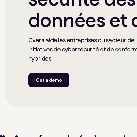
données et d
Cyera aide les entreprises du secteur de la
initiatives de cybersécurité et de conform
hybrides.
Get a demo