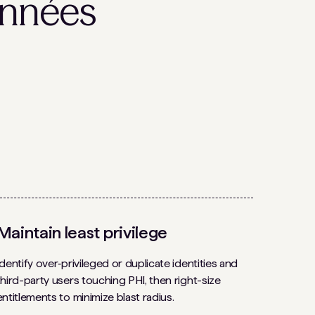
onnées
Maintain least privilege
Identify over‑privileged or duplicate identities and
third-party users touching PHI, then right-size
entitlements to minimize blast radius.