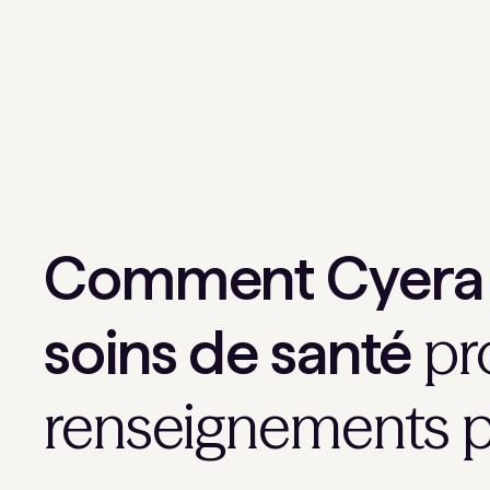
Comment Cyera a
pr
soins de santé
renseignements pe