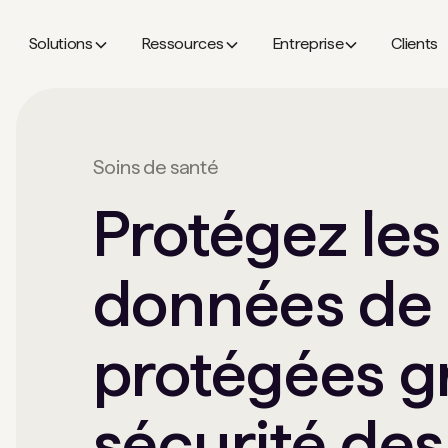
Solutions
Ressources
Entreprise
Clients
Soins de santé
Protégez les
données de 
protégées gr
sécurité des