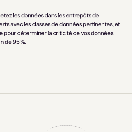
quetez les données dans les entrepôts de
ts avec les classes de données pertinentes, et
xte pour déterminer la criticité de vos données
on de 95 %.