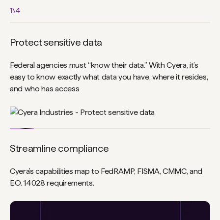
1
\
4
Protect sensitive data
Federal agencies must “know their data.” With Cyera, it’s
easy to know exactly what data you have, where it resides,
and who has access
Streamline compliance
Cyera’s capabilities map to FedRAMP, FISMA, CMMC, and
E.O. 14028 requirements.