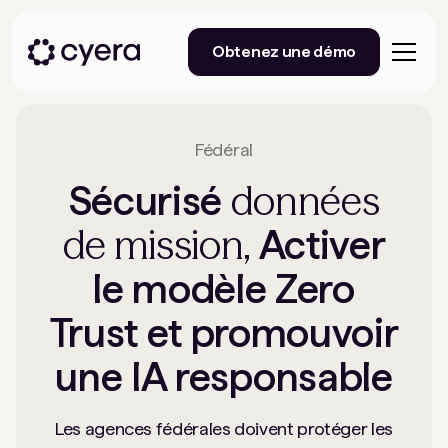
Obtenez une démo
Fédéral
données
Sécurisé
de mission,
Activer
le modèle Zero
Trust et promouvoir
une IA responsable
Les agences fédérales doivent protéger les