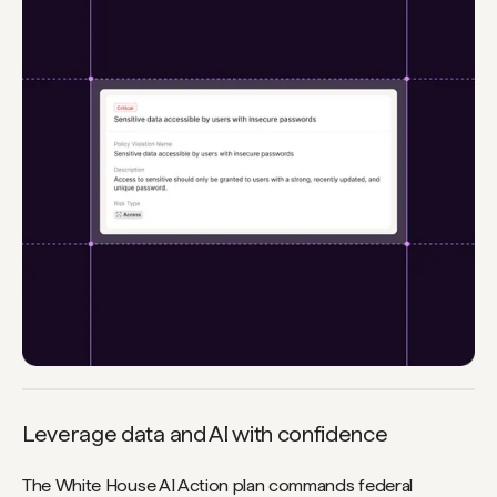
Leverage data and AI with confidence
The White House AI Action plan commands federal