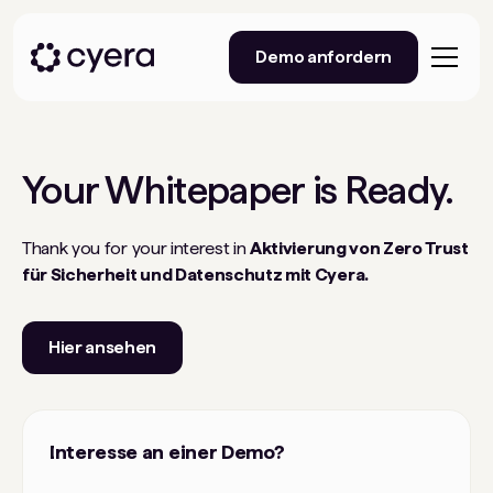
Demo anfordern
Your
Whitepaper
is Ready.
Thank you for your interest in
Aktivierung von Zero Trust
für Sicherheit und Datenschutz mit Cyera.
Hier ansehen
Interesse an einer Demo?