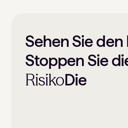
Sehen Sie den I
Stoppen Sie di
Risiko
Die