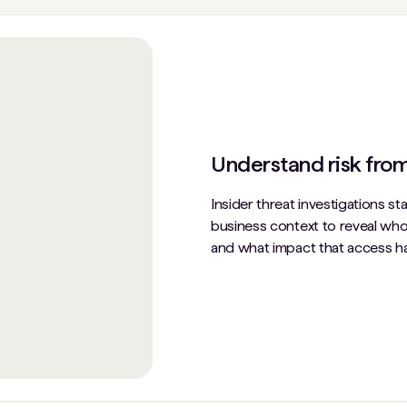
Understand risk fro
Insider threat investigations sta
business context to reveal who 
and what impact that access ha