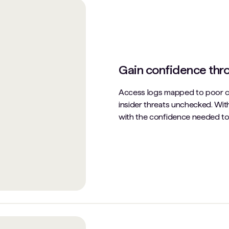
Gain confidence thro
Access logs mapped to poor cl
insider threats unchecked. With
with the confidence needed to