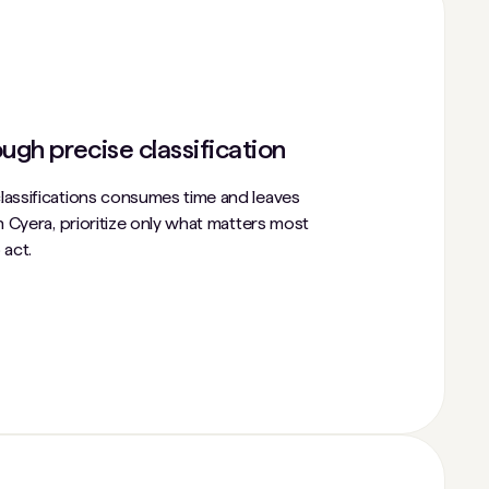
ugh precise classification
assifications consumes time and leaves
 Cyera, prioritize only what matters most
 act.