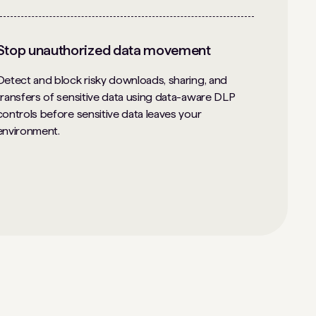
Stop unauthorized data movement
Detect and block risky downloads, sharing, and
transfers of sensitive data using data-aware DLP
controls before sensitive data leaves your
environment.