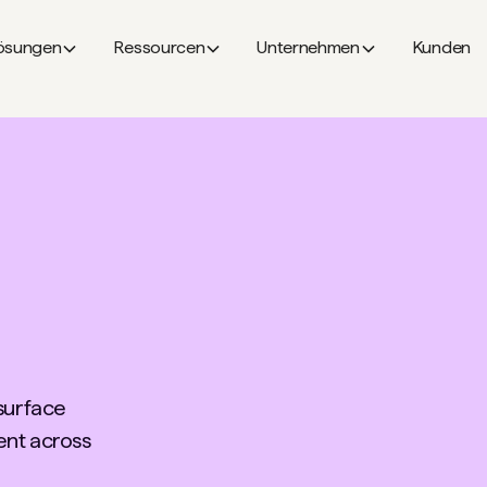
ösungen
Ressourcen
Unternehmen
Kunden
 surface
ent across