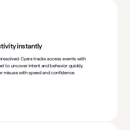
tivity instantly
unresolved. Cyera tracks access events with
ext to uncover intent and behavior quickly,
der misuse with speed and confidence.