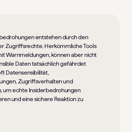
erbedrohungen entstehen durch den
er Zugriffsrechte. Herkömmliche Tools
mit Warnmeldungen, können aber nicht
nsible Daten tatsächlich gefährdet
t Datensensibilität,
ngen, Zugriffsverhalten und
 um echte Insiderbedrohungen
ieren und eine sichere Reaktion zu