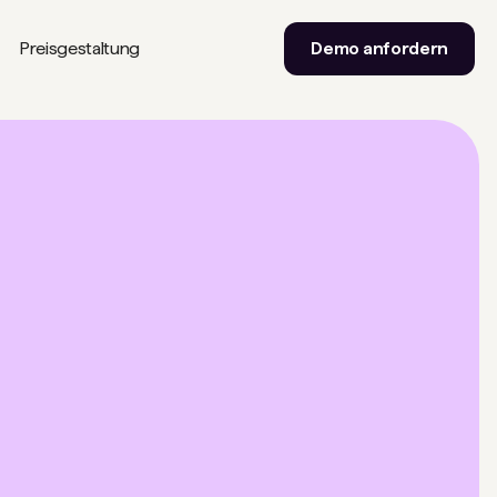
Preisgestaltung
Demo anfordern