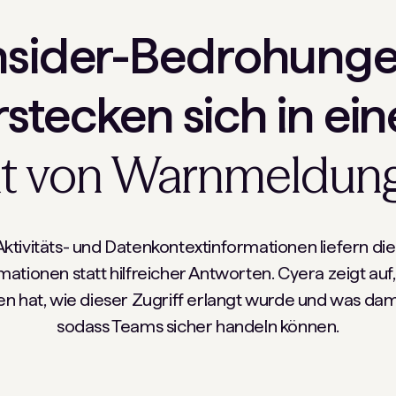
nsider-Bedrohung
rstecken sich in ei
ut von Warnmeldun
Aktivitäts- und Datenkontextinformationen liefern di
mationen statt hilfreicher Antworten. Cyera zeigt auf
n hat, wie dieser Zugriff erlangt wurde und was dam
sodass Teams sicher handeln können.