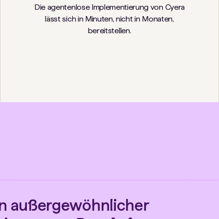
Die agentenlose Implementierung von Cyera
lässt sich in Minuten, nicht in Monaten,
bereitstellen.
in außergewöhnlicher