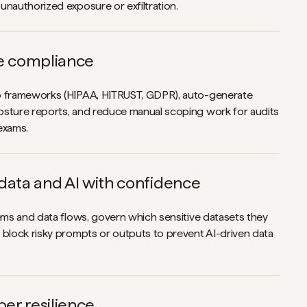
unauthorized exposure or exfiltration.
e compliance
o frameworks (HIPAA, HITRUST, GDPR), auto-generate
sture reports, and reduce manual scoping work for audits
exams.
data and AI with confidence
tems and data flows, govern which sensitive datasets they
 block risky prompts or outputs to prevent AI-driven data
ber resilience