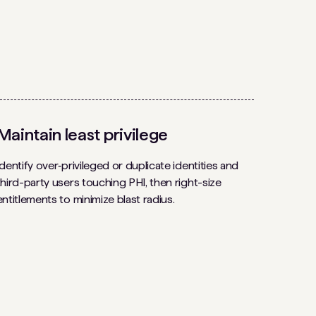
Maintain least privilege
Identify over‑privileged or duplicate identities and
third-party users touching PHI, then right-size
entitlements to minimize blast radius.