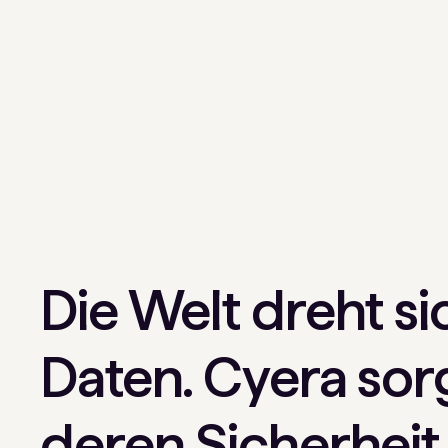
Die Welt dreht s
Daten. Cyera sorg
deren Sicherheit