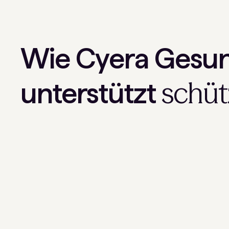
Wie Cyera Gesun
schüt
unterstützt