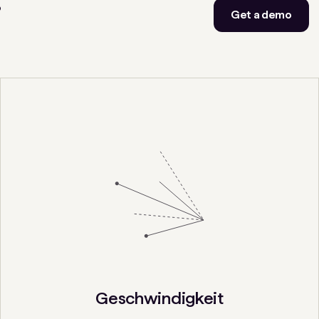
Get a demo
Geschwindigkeit