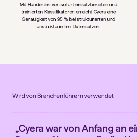
Mit Hunderten von sofort einsatzbereiten und
trainierten Klassifikatoren erreicht Cyera eine
Genauigkeit von 95 % bei strukturierten und
unstrukturierten Datensätzen.
Wird von Branchenführern verwendet
„Cyera war von Anfang an e