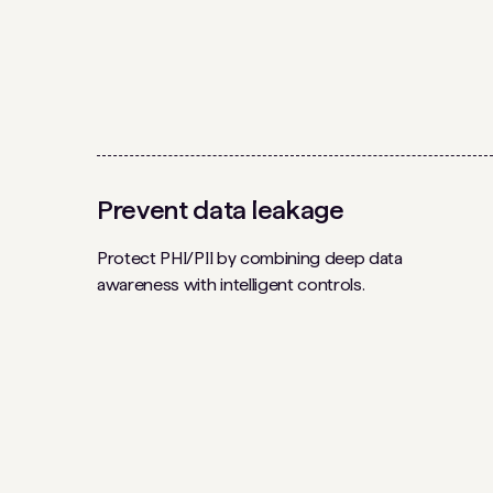
Prevent data leakage
Protect PHI/PII by combining deep data
awareness with intelligent controls.