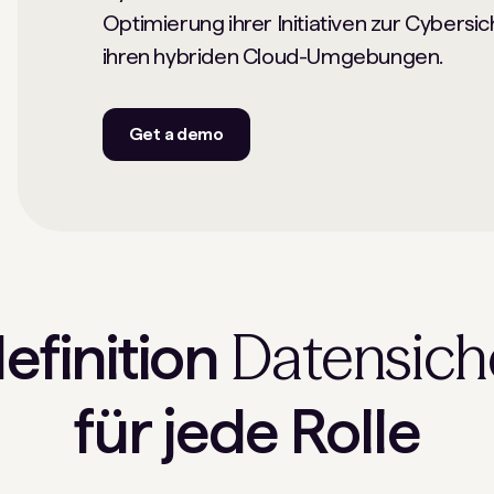
Optimierung ihrer Initiativen zur Cybersi
ihren hybriden Cloud-Umgebungen.
Get a demo
Datensich
efinition
für jede Rolle