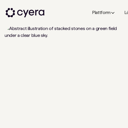
Plattform
L