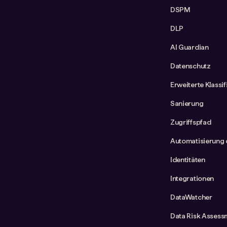
DSPM
DLP
AI Guardian
Datenschutz
Erweiterte Klassi
Sanierung
Zugriffspfad
Automatisierung 
Identitäten
Integrationen
DataWatcher
Data Risk Assess