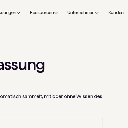
ösungen
Ressourcen
Unternehmen
Kunden
fassung
tomatisch sammelt, mit oder ohne Wissen des