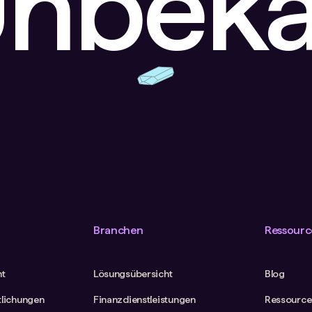
Unbek
Branchen
Ressourc
ht
Lösungsübersicht
Blog
tlichungen
Finanzdienstleistungen
Ressource