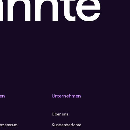
annte
en
Unternehmen
Über uns
nzentrum
Kundenberichte