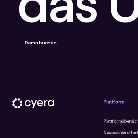
das 
Demo buchen
Plattform
Plattformübersic
Neueste Veröffen