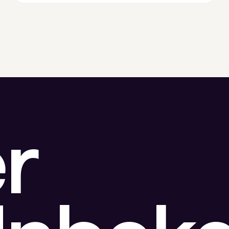
sowie die Bereitstellung der notwendigen
Tools und Ressourcen.
r