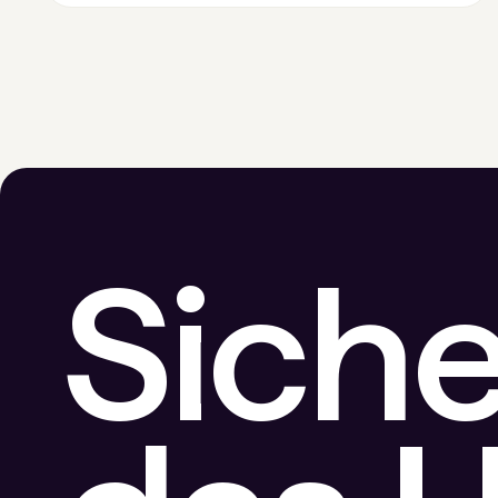
Daten offenlegen.
Siche