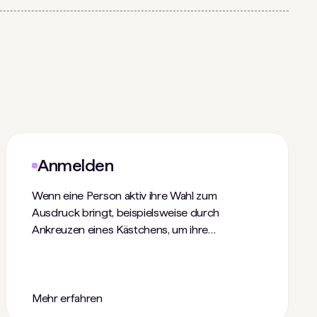
Anmelden
Wenn eine Person aktiv ihre Wahl zum
Ausdruck bringt, beispielsweise durch
Ankreuzen eines Kästchens, um ihre
Bereitschaft zur Weitergabe von
Informationen an Dritte zu signalisieren.
Mehr erfahren