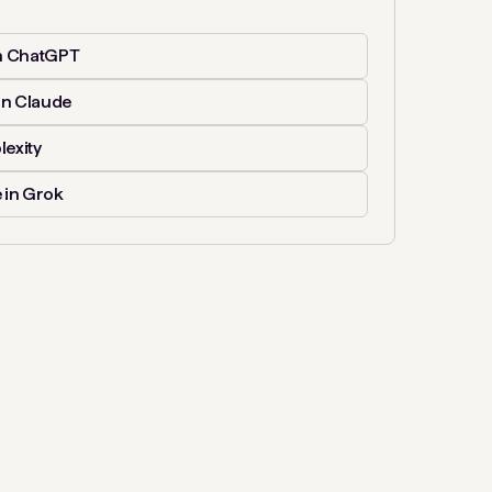
n ChatGPT
in Claude
lexity
 in Grok