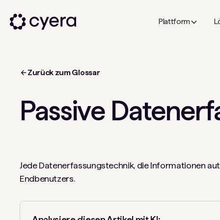
Plattform
L
Zurück zum Glossar
Passive Datener
Jede Datenerfassungstechnik, die Informationen au
Endbenutzers.
Analysiere diesen Artikel mit KI: