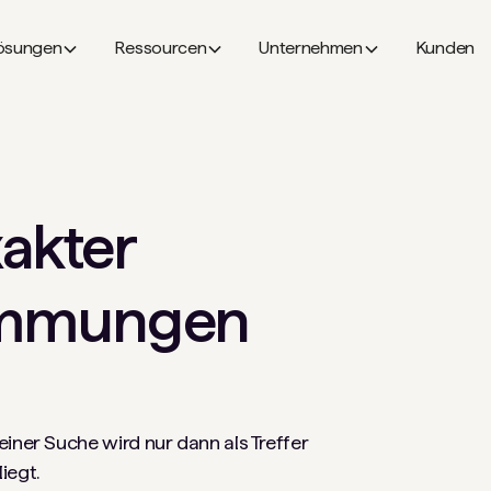
ösungen
Ressourcen
Unternehmen
Kunden
xakter
immungen
iner Suche wird nur dann als Treffer
iegt.