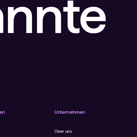
annte
en
Unternehmen
Über uns