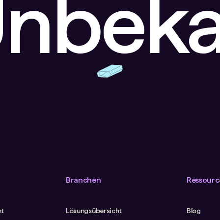
Unbek
Branchen
Ressourc
ht
Lösungsübersicht
Blog