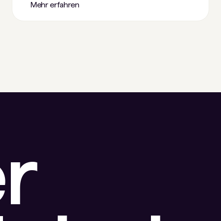
Mehr erfahren
r