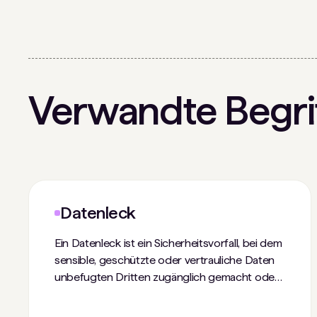
Verwandte Begri
Datenleck
Ein Datenleck ist ein Sicherheitsvorfall, bei dem
sensible, geschützte oder vertrauliche Daten
unbefugten Dritten zugänglich gemacht oder
offengelegt wurden. Solche Vorfälle können
geschützte oder persönliche