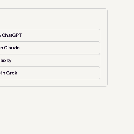
n ChatGPT
in Claude
lexity
 in Grok