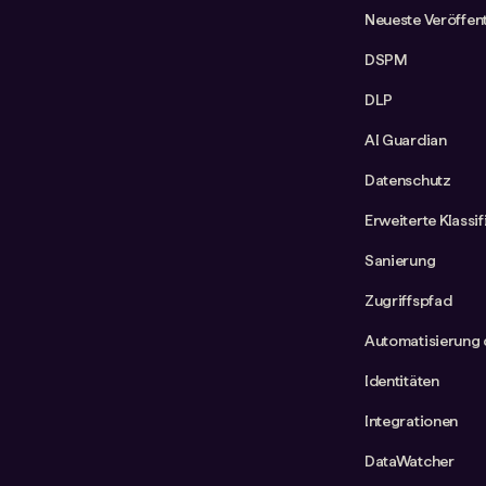
Neueste Veröffen
DSPM
DLP
AI Guardian
Datenschutz
Erweiterte Klassi
Sanierung
Zugriffspfad
Automatisierung 
Identitäten
Integrationen
DataWatcher