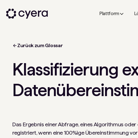
Plattform
L
Zurück zum Glossar
Klassifizierung e
Datenübereinst
Das Ergebnis einer Abfrage, eines Algorithmus oder e
registriert, wenn eine 100%ige Übereinstimmung vorl