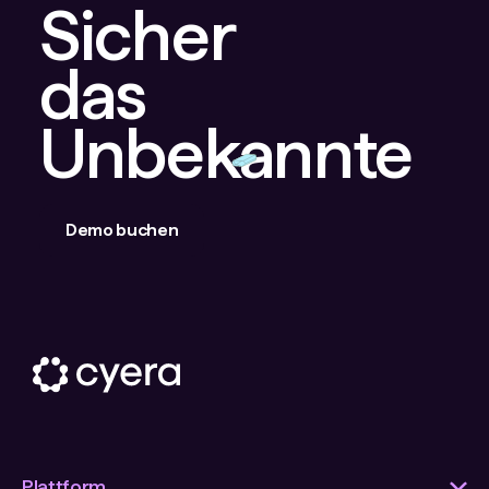
Sicher
das
Unbekannte
Demo buchen
Plattform