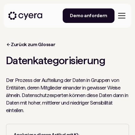
Demo anfordern
Zurück zum Glossar
Datenkategorisierung
Der Prozess der Aufteilung der Daten in Gruppen von
Entitäten, deren Mitglieder einander in gewisser Weise
ähneln. Datenschutzexperten können diese Daten dann in
Daten mit hoher, mittlerer und niedriger Sensibilität
einteilen.
Analysiere diesen Artikel mit KI: