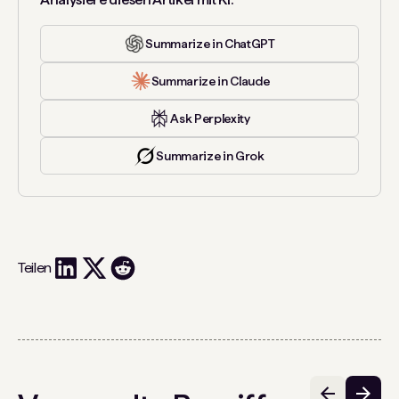
Summarize in ChatGPT
Summarize in Claude
Ask Perplexity
Summarize in Grok
Teilen