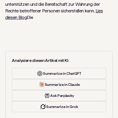
unterstützen und die Bereitschaft zur Wahrung der
Rechte betroffener Personen sicherstellen kann,
Lies
diesen Blog
Die
Analysiere diesen Artikel mit KI:
Summarize in ChatGPT
Summarize in Claude
Ask Perplexity
Summarize in Grok