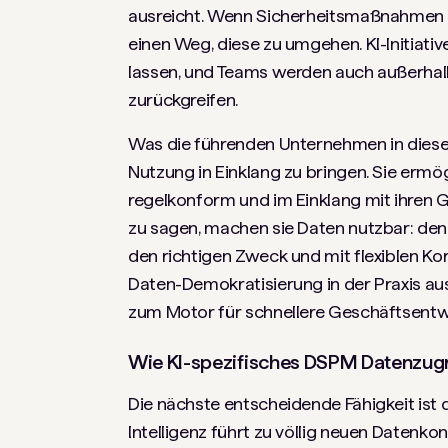
ausreicht. Wenn Sicherheitsmaßnahmen led
einen Weg, diese zu umgehen. KI-Initiati
lassen, und Teams werden auch außerha
zurückgreifen.
Was die führenden Unternehmen in diesem 
Nutzung in Einklang zu bringen. Sie ermög
regelkonform und im Einklang mit ihren 
zu sagen, machen sie Daten nutzbar: den 
den richtigen Zweck und mit flexiblen Kor
Daten-Demokratisierung in der Praxis aus
zum Motor für schnellere Geschäftsentw
Wie KI-spezifisches DSPM Datenzugriff
Die nächste entscheidende Fähigkeit ist d
Intelligenz führt zu völlig neuen Datenko