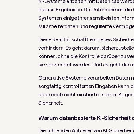
KI-Systeme arbeiten mit Daten. Sie werden
daraus Ergebnisse. Da Unternehmen die 
Systemen einige ihrer sensibelsten Info
Mitarbeiterdaten und regulierte Vermög
Diese Realität schafft ein neues Sicherh
verhindern. Es geht darum, sicherzustell
können, ohne die Kontrolle darüber zu ver
sie verwendet werden. Und es geht darum
Generative Systeme verarbeiten Daten nic
sorgfältig kontrollierten Eingaben kann da
eben noch nicht existierte. In einer KI-g
Sicherheit.
Warum datenbasierte KI-Sicherheit d
Die führenden Anbieter von KI-Sicherheit