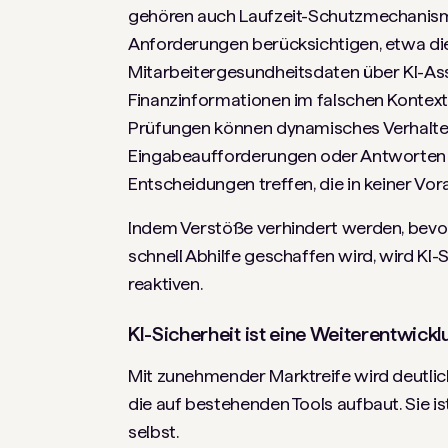
gehören auch Laufzeit-Schutzmechanismen
Anforderungen berücksichtigen, etwa di
Mitarbeitergesundheitsdaten über KI-As
Finanzinformationen im falschen Kontext. 
Prüfungen können dynamisches Verhalten
Eingabeaufforderungen oder Antworten o
Entscheidungen treffen, die in keiner Vo
Indem Verstöße verhindert werden, bevor 
schnell Abhilfe geschaffen wird, wird KI-S
reaktiven.
KI-Sicherheit ist eine Weiterentwick
Mit zunehmender Marktreife wird deutlich,
die auf bestehenden Tools aufbaut. Sie i
selbst.