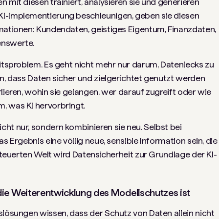
 mit diesen trainiert, analysieren sie und generieren
KI-Implementierung beschleunigen, geben sie diesen
rmationen: Kundendaten, geistiges Eigentum, Finanzdaten,
enswerte.
eitsproblem. Es geht nicht mehr nur darum, Datenlecks zu
en, dass Daten sicher und zielgerichtet genutzt werden
lieren, wohin sie gelangen, wer darauf zugreift oder wie
, was KI hervorbringt.
ht nur, sondern kombinieren sie neu. Selbst bei
s Ergebnis eine völlig neue, sensible Information sein, die
esteuerten Welt wird Datensicherheit zur Grundlage der KI-
ie Weiterentwicklung des Modellschutzes ist
slösungen wissen, dass der Schutz von Daten allein nicht