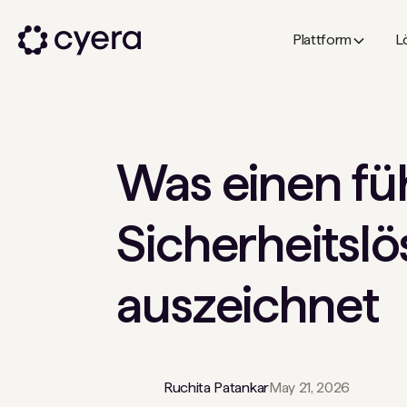
Plattform
L
Was einen fü
Sicherheitsl
auszeichnet
Ruchita Patankar
May 21, 2026