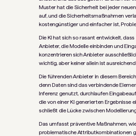
Muster hat die Sicherheit bei jeder neuen
auf, und die Sicherheitsmaßnahmen verla
kostengünstiger und einfacher ist, Probl
Die KI hat sich so rasant entwickelt, dass
Anbieter, die Modelle einbinden und Ein
konzentrieren sich Anbieter ausschließli
wichtig, aber keiner allein ist ausreichend
Die führenden Anbieter in diesem Bereich 
denn Daten sind das verbindende Element.
Inferenz genutzt, durchlaufen Eingabeauf
die von einer KI generierten Ergebnisse 
schließt die Lücke zwischen Modellierung
Das umfasst präventive Maßnahmen, wie b
problematische Attributkombinationen ga