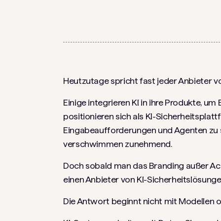
Heutzutage spricht fast jeder Anbieter v
Einige integrieren KI in ihre Produkte, 
positionieren sich als KI-Sicherheitspla
Eingabeaufforderungen und Agenten zu sc
verschwimmen zunehmend.
Doch sobald man das Branding außer Acht 
einen Anbieter von KI-Sicherheitslösunge
Die Antwort beginnt nicht mit Modellen o