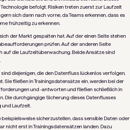
 Technologie befolgt. Risiken treten zuerst zur Laufzeit
gern sich dann nach vorne, da Teams erkennen, dass es
eme frühzeitig zu erkennen.
 sich der Markt gespalten hat. Auf der einen Seite stehen
gabeaufforderungen prüfen. Auf der anderen Seite
ch auf die Laufzeitüberwachung. Beide Ansätze sind
.
sind diejenigen, die den Datenfluss lückenlos verfolgen,
 Sie fließen in Trainingsdatensätze ein, werden bei der
forderungen und -antworten und fließen schließlich in
ein. Die durchgängige Sicherung dieses Datenflusses
 und Laufzeit.
eispielsweise sicherzustellen, dass sensible Daten oder
r nicht erst in Trainingsdatensätzen landen. Dazu