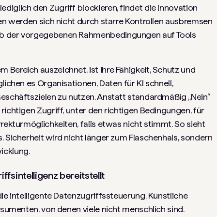
iglich den Zugriff blockieren, findet die Innovation
ven werden sich nicht durch starre Kontrollen ausbremsen
lb der vorgegebenen Rahmenbedingungen auf Tools
Bereich auszeichnet, ist ihre Fähigkeit, Schutz und
lichen es Organisationen, Daten für KI schnell,
Geschäftszielen zu nutzen. Anstatt standardmäßig „Nein“
richtigen Zugriff, unter den richtigen Bedingungen, für
rekturmöglichkeiten, falls etwas nicht stimmt. So sieht
. Sicherheit wird nicht länger zum Flaschenhals, sondern
icklung.
sintelligenz bereitstellt
ie intelligente Datenzugriffssteuerung. Künstliche
nsumenten, von denen viele nicht menschlich sind.