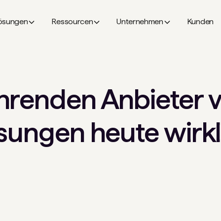
ösungen
Ressourcen
Unternehmen
Kunden
hrenden Anbieter v
ösungen heute wirkl