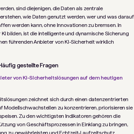
erden, sind diejenigen, die Daten als zentrale
verstehen, wie Daten genutzt werden, wer und was darauf
ffen werden kann, ohne Innovationen zu bremsen. In
 KI bilden, ist die intelligente und dynamische Sicherung
en führenden Anbieter von KI-Sicherheit wirklich
äufig gestellte Fragen
bieter von KI-Sicherheitslösungen auf dem heutigen
itslösungen zeichnet sich durch einen datenzentrierten
uf Modellschwachstellen zu konzentrieren, priorisieren sie
speisen. Zu den wichtigsten Indikatoren gehören die
tützung von Geschäftsprozessen in Einklang zu bringen,
g zu gewährleisten und Echtzeit-Laufzeitschutz