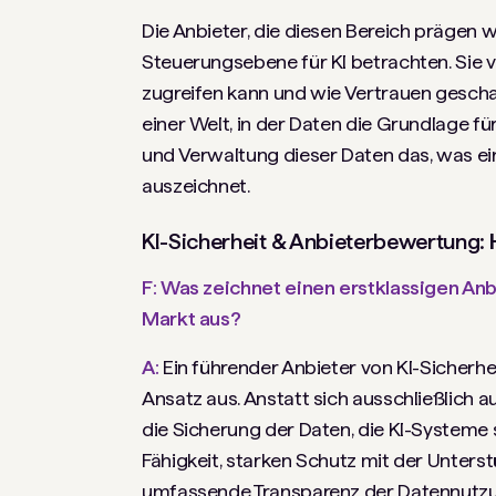
Die Anbieter, die diesen Bereich prägen w
Steuerungsebene für KI betrachten. Sie 
zugreifen kann und wie Vertrauen gescha
einer Welt, in der Daten die Grundlage für
und Verwaltung dieser Daten das, was ein
auszeichnet.
KI-Sicherheit & Anbieterbewertung: H
F: Was zeichnet einen erstklassigen An
Markt aus?
A:
Ein führender Anbieter von KI-Sicherhe
Ansatz aus. Anstatt sich ausschließlich a
die Sicherung der Daten, die KI-Systeme 
Fähigkeit, starken Schutz mit der Unters
umfassende Transparenz der Datennutzun