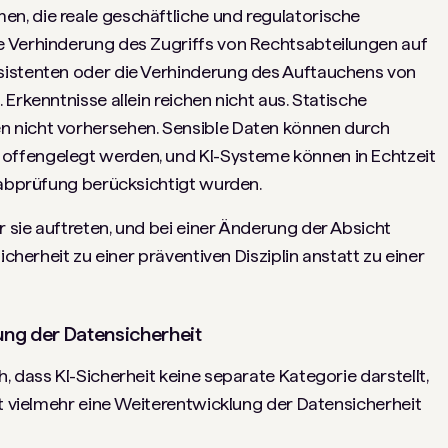
, die reale geschäftliche und regulatorische
e Verhinderung des Zugriffs von Rechtsabteilungen auf
sistenten oder die Verhinderung des Auftauchens von
Erkenntnisse allein reichen nicht aus. Statische
 nicht vorhersehen. Sensible Daten können durch
ffengelegt werden, und KI-Systeme können in Echtzeit
rabprüfung berücksichtigt wurden.
sie auftreten, und bei einer Änderung der Absicht
icherheit zu einer präventiven Disziplin anstatt zu einer
lung der Datensicherheit
 dass KI-Sicherheit keine separate Kategorie darstellt,
st vielmehr eine Weiterentwicklung der Datensicherheit