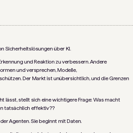
on Sicherheitslösungen über KI.
um Erkennung und Reaktion zu verbessern. Andere
ttformen und versprechen, Modelle,
hützen. Der Markt ist unübersichtlich, und die Grenzen
lässt, stellt sich eine wichtigere Frage: Was macht
n tatsächlich effektiv??
der Agenten. Sie beginnt mit Daten.