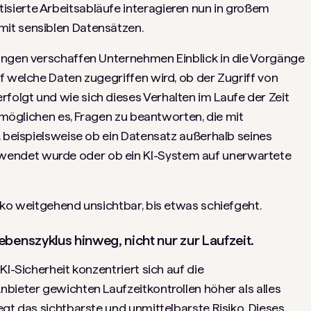
sierte Arbeitsabläufe interagieren nun in großem
it sensiblen Datensätzen.
ungen verschaffen Unternehmen Einblick in die Vorgänge
f welche Daten zugegriffen wird, ob der Zugriff von
olgt und wie sich dieses Verhalten im Laufe der Zeit
ermöglichen es, Fragen zu beantworten, die mit
, beispielsweise ob ein Datensatz außerhalb seines
endet wurde oder ob ein KI-System auf unerwartete
iko weitgehend unsichtbar, bis etwas schiefgeht.
benszyklus hinweg, nicht nur zur Laufzeit.
KI-Sicherheit konzentriert sich auf die
bieter gewichten Laufzeitkontrollen höher als alles
egt das sichtbarste und unmittelbarste Risiko. Dieses