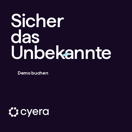
Sicher
das
Unbekannte
Demo buchen