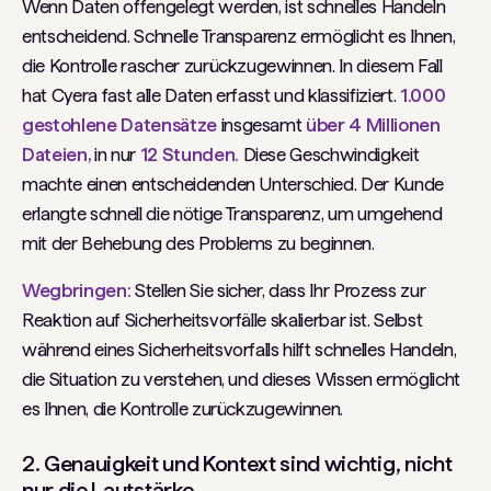
Wenn Daten offengelegt werden, ist schnelles Handeln
entscheidend. Schnelle Transparenz ermöglicht es Ihnen,
die Kontrolle rascher zurückzugewinnen. In diesem Fall
hat Cyera fast alle Daten erfasst und klassifiziert.
1.000
gestohlene Datensätze
insgesamt
über 4 Millionen
Dateien,
in nur
12 Stunden.
Diese Geschwindigkeit
machte einen entscheidenden Unterschied. Der Kunde
erlangte schnell die nötige Transparenz, um umgehend
mit der Behebung des Problems zu beginnen.
Wegbringen:
Stellen Sie sicher, dass Ihr Prozess zur
Reaktion auf Sicherheitsvorfälle skalierbar ist. Selbst
während eines Sicherheitsvorfalls hilft schnelles Handeln,
die Situation zu verstehen, und dieses Wissen ermöglicht
es Ihnen, die Kontrolle zurückzugewinnen.
2. Genauigkeit und Kontext sind wichtig, nicht
nur die Lautstärke.