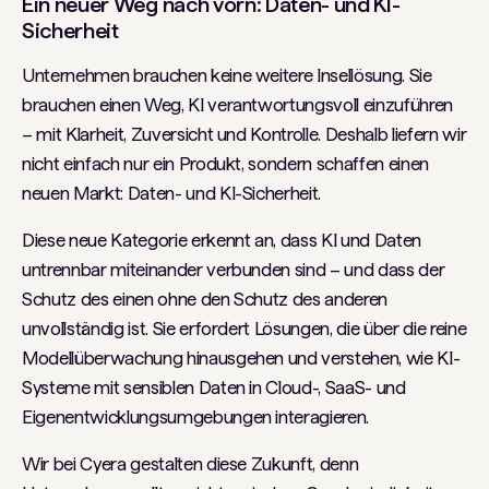
Ein neuer Weg nach vorn: Daten- und KI-
Sicherheit
Unternehmen brauchen keine weitere Insellösung. Sie
brauchen einen Weg, KI verantwortungsvoll einzuführen
– mit Klarheit, Zuversicht und Kontrolle. Deshalb liefern wir
nicht einfach nur ein Produkt, sondern schaffen einen
neuen Markt: Daten- und KI-Sicherheit.
Diese neue Kategorie erkennt an, dass KI und Daten
untrennbar miteinander verbunden sind – und dass der
Schutz des einen ohne den Schutz des anderen
unvollständig ist. Sie erfordert Lösungen, die über die reine
Modellüberwachung hinausgehen und verstehen, wie KI-
Systeme mit sensiblen Daten in Cloud-, SaaS- und
Eigenentwicklungsumgebungen interagieren.
Wir bei Cyera gestalten diese Zukunft, denn