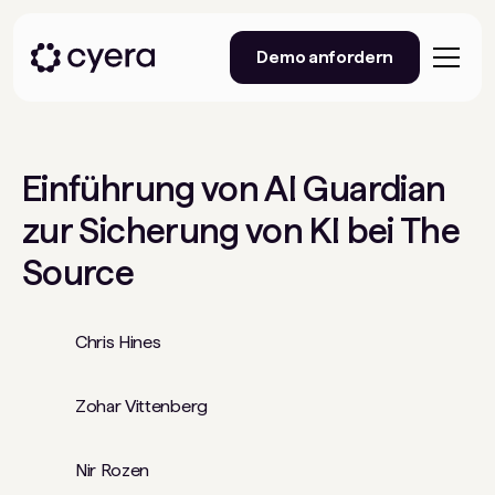
Demo anfordern
Einführung von AI Guardian
zur Sicherung von KI bei The
Source
Chris Hines
Zohar Vittenberg
Nir Rozen