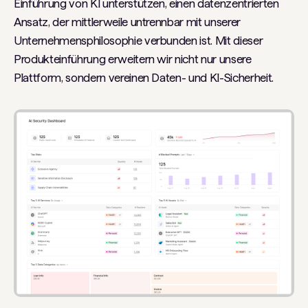
Einführung von KI unterstützen, einen datenzentrierten
Ansatz, der mittlerweile untrennbar mit unserer
Unternehmensphilosophie verbunden ist. Mit dieser
Produkteinführung erweitern wir nicht nur unsere
Plattform, sondern vereinen Daten- und KI-Sicherheit.