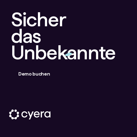
Sicher
das
Unbekannte
Demo buchen