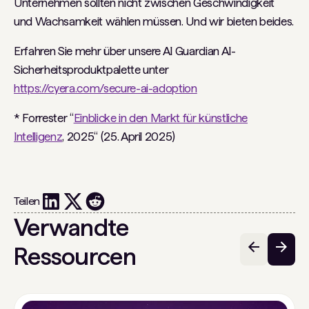
Unternehmen sollten nicht zwischen Geschwindigkeit
und Wachsamkeit wählen müssen. Und wir bieten beides.
Erfahren Sie mehr über unsere AI Guardian AI-
Sicherheitsproduktpalette unter
https://cyera.com/secure-ai-adoption
* Forrester “
Einblicke in den Markt für künstliche
Intelligenz
, 2025“ (25. April 2025)
Teilen
Verwandte
Ressourcen