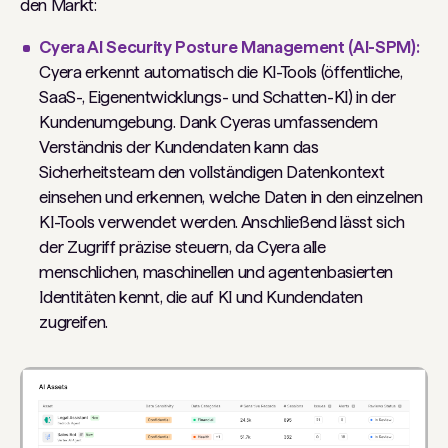
den Markt:
Cyera AI Security Posture Management (AI-SPM):
Cyera erkennt automatisch die KI-Tools (öffentliche,
SaaS-, Eigenentwicklungs- und Schatten-KI) in der
Kundenumgebung. Dank Cyeras umfassendem
Verständnis der Kundendaten kann das
Sicherheitsteam den vollständigen Datenkontext
einsehen und erkennen, welche Daten in den einzelnen
KI-Tools verwendet werden. Anschließend lässt sich
der Zugriff präzise steuern, da Cyera alle
menschlichen, maschinellen und agentenbasierten
Identitäten kennt, die auf KI und Kundendaten
zugreifen.