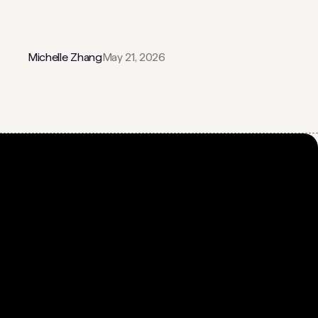
Michelle Zhang
May 21, 2026