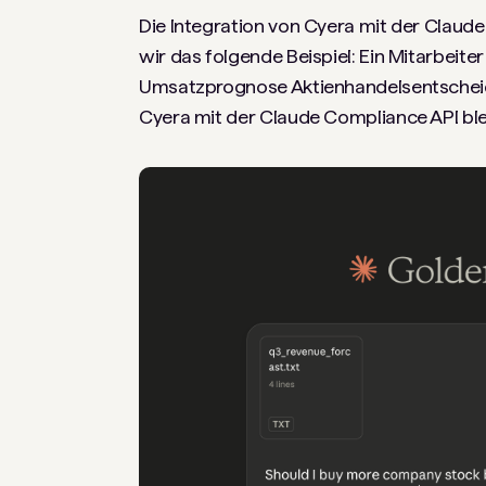
Die Integration von Cyera mit der Claud
wir das folgende Beispiel: Ein Mitarbeite
Umsatzprognose Aktienhandelsentscheidu
Cyera mit der Claude Compliance API ble