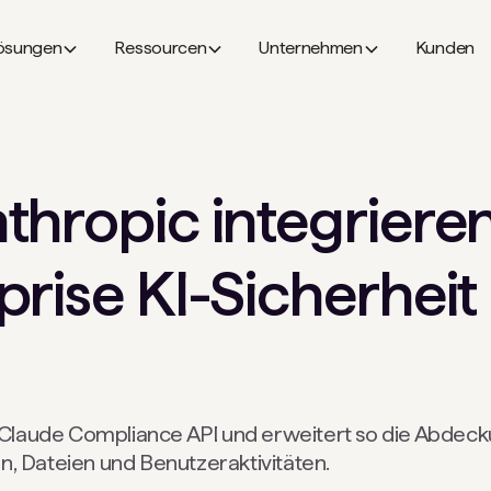
ösungen
Ressourcen
Unternehmen
Kunden
hropic integrieren
rise KI-Sicherheit 
e Claude Compliance API und erweitert so die Abdecku
, Dateien und Benutzeraktivitäten.