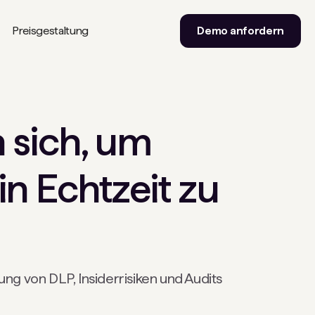
Preisgestaltung
Demo anfordern
 sich, um
in Echtzeit zu
ng von DLP, Insiderrisiken und Audits