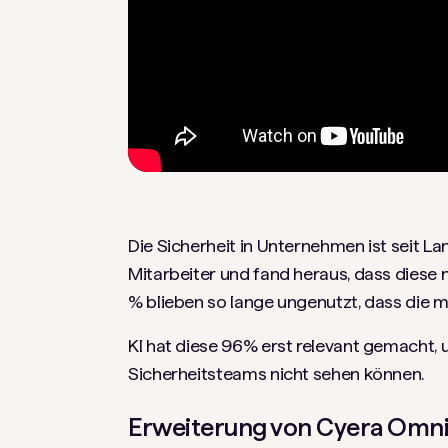
Die Sicherheit in Unternehmen ist seit L
Mitarbeiter und fand heraus, dass diese n
% blieben so lange ungenutzt, dass die
KI hat diese 96% erst relevant gemacht, u
Sicherheitsteams nicht sehen können.
Erweiterung von Cyera Omni