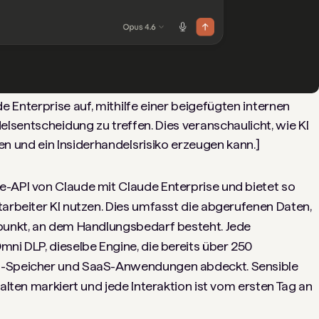
de Enterprise auf, mithilfe einer beigefügten internen
sentscheidung zu treffen. Dies veranschaulicht, wie KI
n und ein Insiderhandelsrisiko erzeugen kann.]
e-API von Claude mit Claude Enterprise und bietet so
tarbeiter KI nutzen. Dies umfasst die abgerufenen Daten,
tpunkt, an dem Handlungsbedarf besteht. Jede
mni DLP, dieselbe Engine, die bereits über 250
ud-Speicher und SaaS-Anwendungen abdeckt. Sensible
halten markiert und jede Interaktion ist vom ersten Tag an