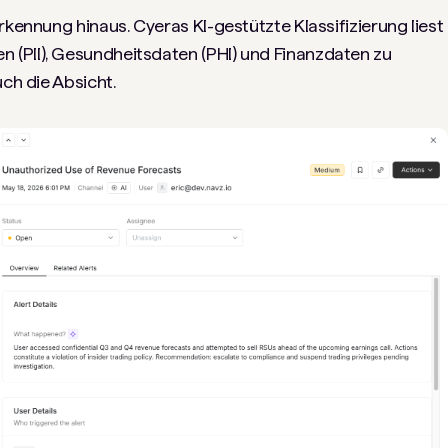
rkennung hinaus. Cyeras KI-gestützte Klassifizierung liest
(PII), Gesundheitsdaten (PHI) und Finanzdaten zu
uch die Absicht.