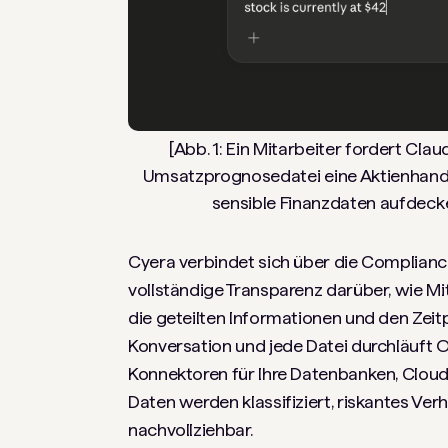
[Abb. 1: Ein Mitarbeiter fordert Clau
Umsatzprognosedatei eine Aktienhandel
sensible Finanzdaten aufdecke
Cyera verbindet sich über die Complianc
vollständige Transparenz darüber, wie Mi
die geteilten Informationen und den Zei
Konversation und jede Datei durchläuft O
Konnektoren für Ihre Datenbanken, Clo
Daten werden klassifiziert, riskantes Ver
nachvollziehbar.