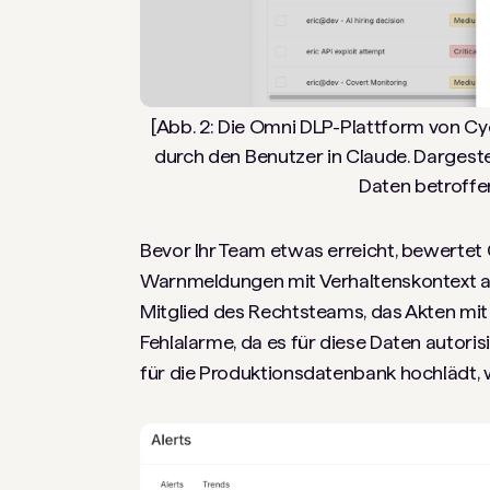
[Abb. 2: Die Omni DLP-Plattform von C
durch den Benutzer in Claude. Dargeste
Daten betroffen
Bevor Ihr Team etwas erreicht, bewertet C
Warnmeldungen mit Verhaltenskontext an
Mitglied des Rechtsteams, das Akten mi
Fehlalarme, da es für diese Daten autoris
für die Produktionsdatenbank hochlädt, 