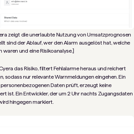
yera zeigt die unerlaubte Nutzung von Umsatzprognosen
llt sind der Ablauf, wer den Alarm ausgelöst hat, welche
 waren und eine Risikoanalyse.]
yera das Risiko, filtert Fehlalarme heraus und reichert
, sodass nur relevante Warnmeldungen eingehen. Ein
t personenbezogenen Daten prüft, erzeugt keine
iert ist. Ein Entwickler, der um 2 Uhr nachts Zugangsdaten
wird hingegen markiert.