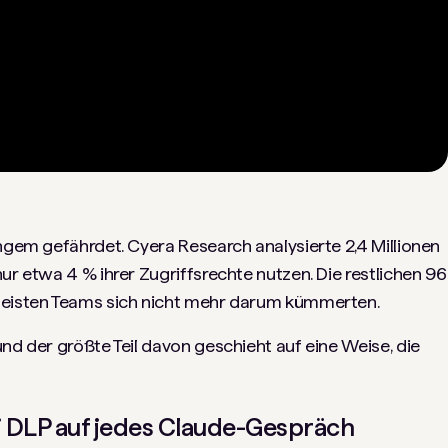
angem gefährdet. Cyera Research analysierte 2,4 Millionen
ur etwa 4 % ihrer Zugriffsrechte nutzen. Die restlichen 96
 meisten Teams sich nicht mehr darum kümmerten.
nd der größte Teil davon geschieht auf eine Weise, die
 DLP auf jedes Claude-Gespräch