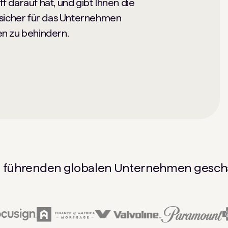
ff darauf hat, und gibt Ihnen die
 sicher für das Unternehmen
n zu behindern.
 führenden globalen Unternehmen gesch