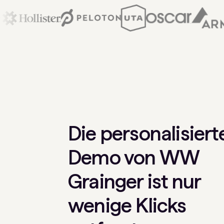
Die personalisiert
Demo von WW
Grainger ist nur
wenige Klicks