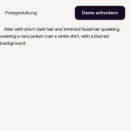
Preisgestaltung
Demo anfordern