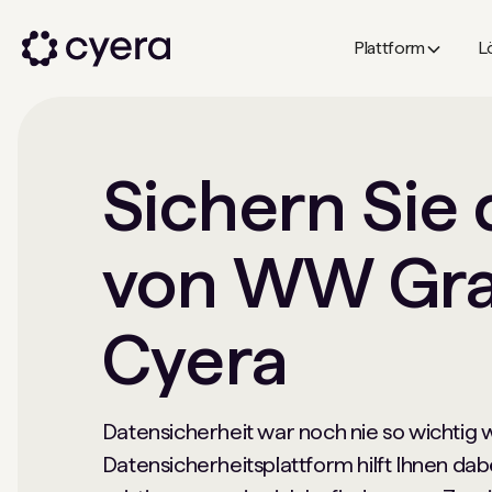
Plattform
L
Sichern Sie 
von WW Gra
Cyera
Datensicherheit war noch nie so wichtig w
Datensicherheitsplattform hilft Ihnen da