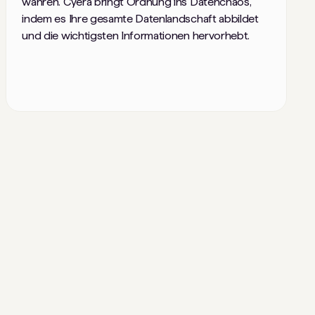
wahren. Cyera bringt Ordnung ins Datenchaos,
indem es Ihre gesamte Datenlandschaft abbildet
und die wichtigsten Informationen hervorhebt.