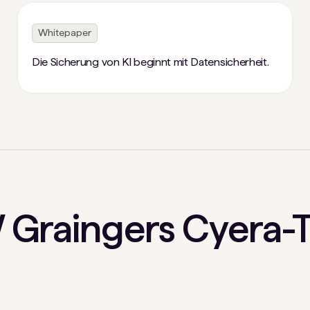
Whitepaper
Die Sicherung von KI beginnt mit Datensicherheit.
Graingers Cyera-