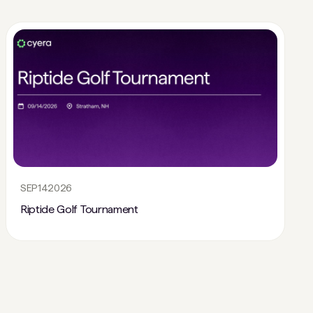
SEP
14
2026
Riptide Golf Tournament