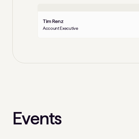
Tim Renz
Account Executive
Events