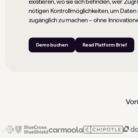
existieren, wo sie sich befinden, wer Zugri
nötigen Kontrollmöglichkeiten, um Daten
zugänglich zu machen – ohne Innovatione
Demo buchen
Read Platform Brief
Von