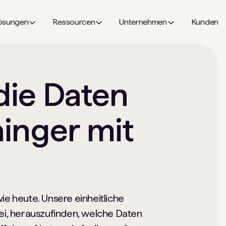
ösungen
Ressourcen
Unternehmen
Kunden
die Daten
inger mit
ie heute. Unsere einheitliche
bei, herauszufinden, welche Daten