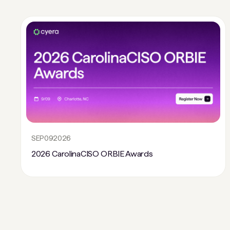
SEP
09
2026
2026 CarolinaCISO ORBIE Awards