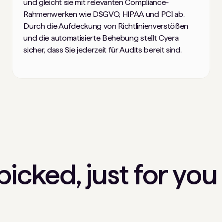
und gleicht sie mit relevanten Compliance-
Rahmenwerken wie DSGVO, HIPAA und PCI ab.
Durch die Aufdeckung von Richtlinienverstößen
und die automatisierte Behebung stellt Cyera
sicher, dass Sie jederzeit für Audits bereit sind.
icked, just for you