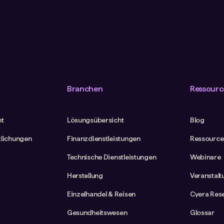
Branchen
Ressourc
ht
Lösungsübersicht
Blog
tlichungen
Finanzdienstleistungen
Ressource
Technische Dienstleistungen
Webinare
Herstellung
Veranstal
Einzelhandel & Reisen
Cyera Res
Gesundheitswesen
Glossar