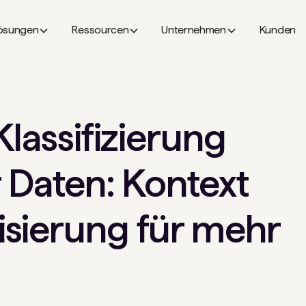
ösungen
Ressourcen
Unternehmen
Kunden
Klassifizierung
r Daten: Kontext
sierung für mehr