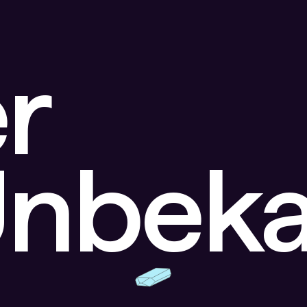
r
Unbek