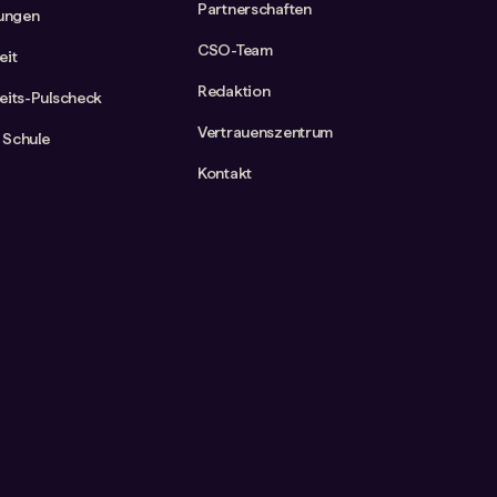
Partnerschaften
rungen
CSO-Team
eit
Redaktion
eits-Pulscheck
Vertrauenszentrum
 Schule
Kontakt