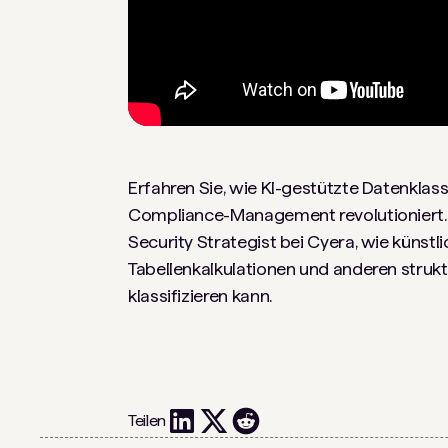
Erfahren Sie, wie KI-gestützte Datenklass
Compliance-Management revolutioniert. I
Security Strategist bei Cyera, wie künstl
Tabellenkalkulationen und anderen struk
klassifizieren kann.
Teilen