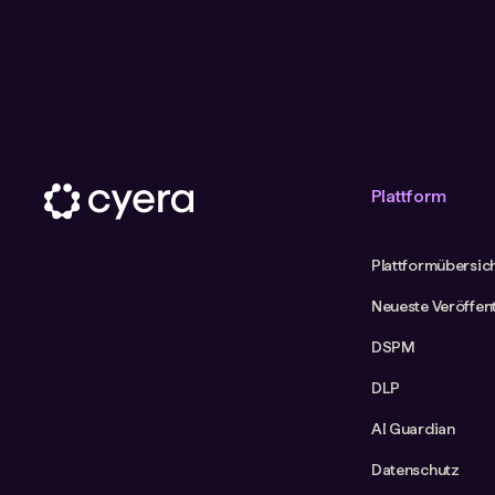
Plattform
Plattformübersic
Neueste Veröffen
DSPM
DLP
AI Guardian
Datenschutz