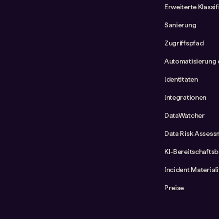
Erweiterte Klassi
Sanierung
Zugriffspfad
Automatisierung 
Identitäten
Integrationen
DataWatcher
Data Risk Assess
KI-Bereitschafts
Incident Material
Preise