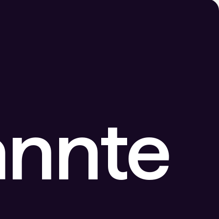
annte