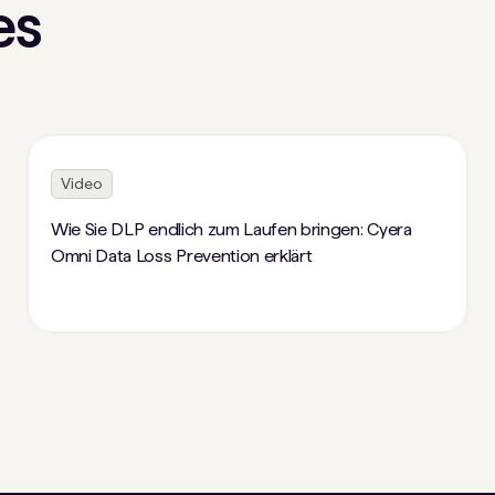
es
Video
Wie Sie DLP endlich zum Laufen bringen: Cyera
Omni Data Loss Prevention erklärt