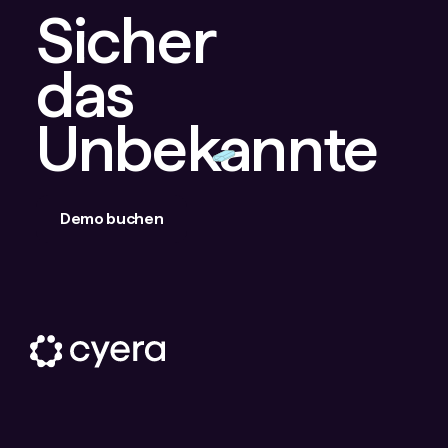
Sicher
das
Unbekannte
Demo buchen