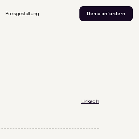
Preisgestaltung
Demo anfordern
LinkedIn