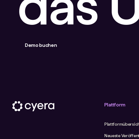
das 
Demo buchen
Plattform
Plattformübersic
Neueste Veröffen