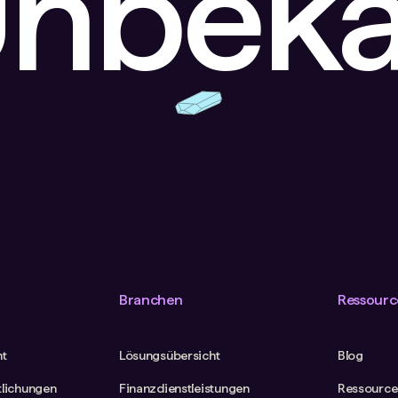
Unbek
Branchen
Ressourc
ht
Lösungsübersicht
Blog
tlichungen
Finanzdienstleistungen
Ressource