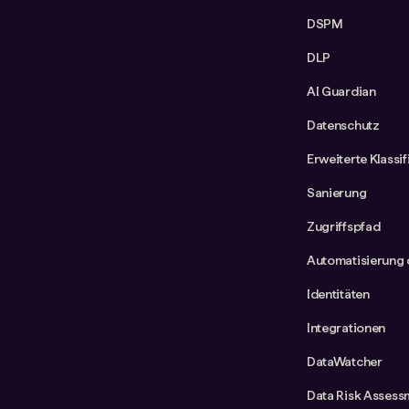
DSPM
DLP
AI Guardian
Datenschutz
Erweiterte Klassi
Sanierung
Zugriffspfad
Automatisierung 
Identitäten
Integrationen
DataWatcher
Data Risk Assess