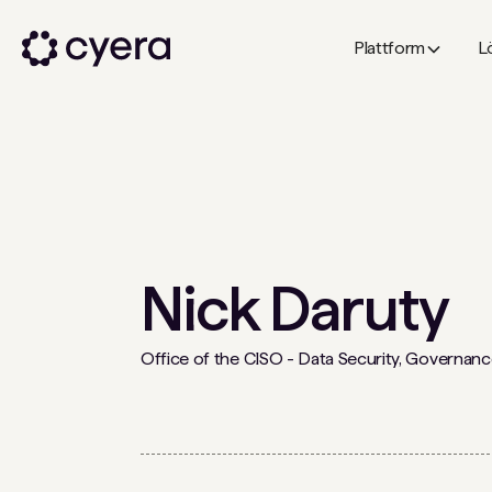
Plattform
L
Nick Daruty
Office of the CISO - Data Security, Governanc