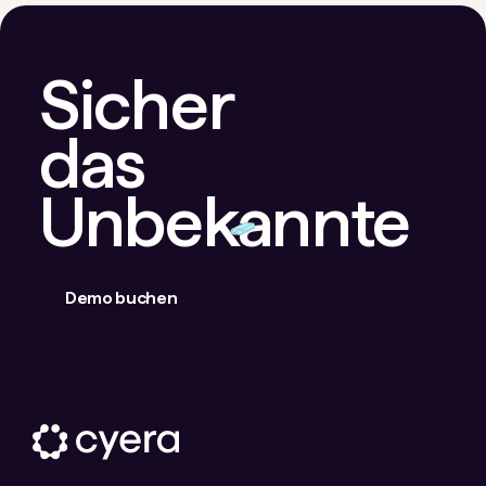
Sicher
das
Unbekannte
Demo buchen