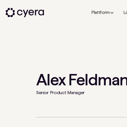
Plattform
L
Alex Feldma
Senior Product Manager