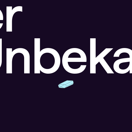
r
Unbek