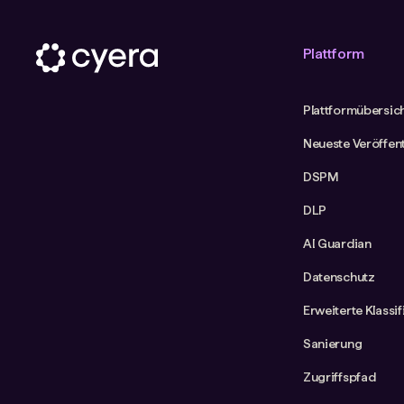
Plattform
Plattformübersic
Neueste Veröffen
DSPM
DLP
AI Guardian
Datenschutz
Erweiterte Klassi
Sanierung
Zugriffspfad