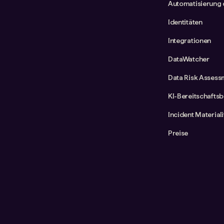
Automatisierung 
Identitäten
Integrationen
DataWatcher
Data Risk Assess
KI-Bereitschafts
Incident Material
Preise