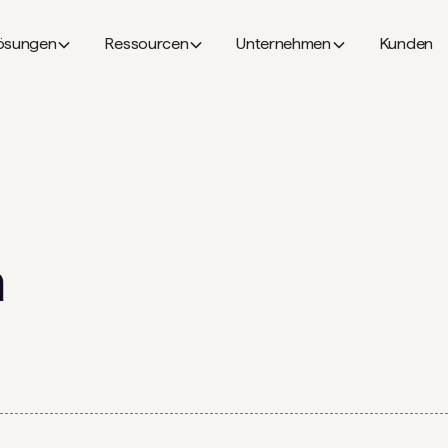
ösungen
Ressourcen
Unternehmen
Kunden
n