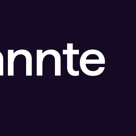
annte