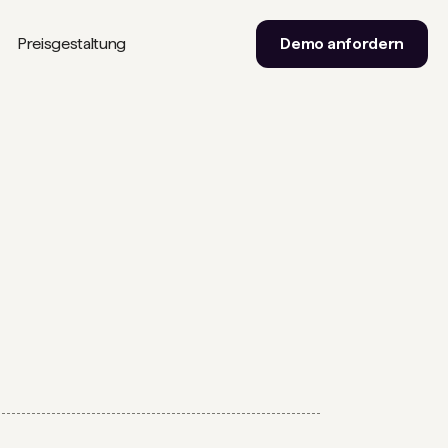
Preisgestaltung
Demo anfordern