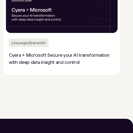
Lösungsübersicht
Cyera + Microsoft Secure your AI transformation
with deep data insight and control