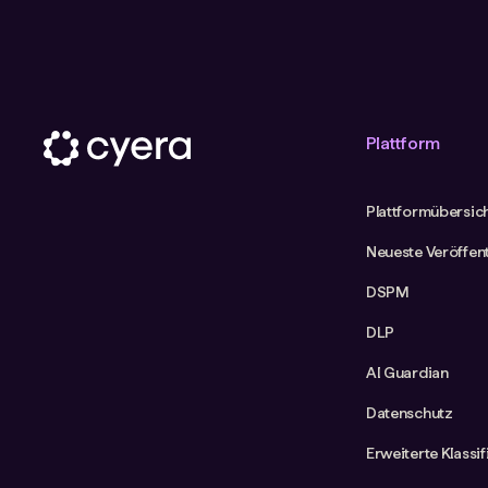
Plattform
Plattformübersic
Neueste Veröffen
DSPM
DLP
AI Guardian
Datenschutz
Erweiterte Klassi