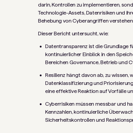
darin, Kontrollen zu implementieren, sonde
Technologie-Assets, Datenrisiken und ihr
Behebung von Cyberangriffen verstehen
Dieser Bericht untersucht, wie:
Datentransparenz ist die Grundlage fü
kontinuierlicher Einblick in den Speich
Bereichen Governance, Betrieb und Cy
Resilienz hängt davon ab, zu wissen, w
Datenklassifizierung und Priorisierun
eine effektive Reaktion auf Vorfälle 
Cyberrisiken müssen messbar und hand
Kennzahlen, kontinuierliche Überwac
Sicherheitskontrollen und Reaktionspr