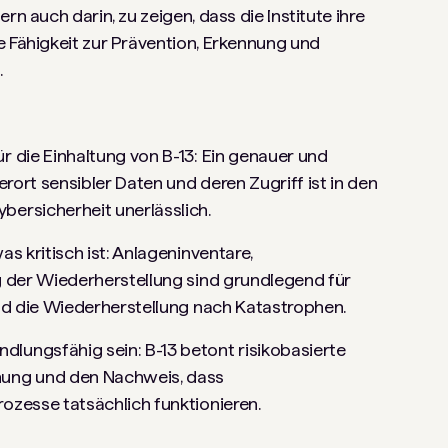
rn auch darin, zu zeigen, dass die Institute ihre
e Fähigkeit zur Prävention, Erkennung und
.
r die Einhaltung von B-13: Ein genauer und
erort sensibler Daten und deren Zugriff ist in den
bersicherheit unerlässlich.
as kritisch ist: Anlageninventare,
g der Wiederherstellung sind grundlegend für
und die Wiederherstellung nach Katastrophen.
lungsfähig sein: B-13 betont risikobasierte
hung und den Nachweis, dass
ozesse tatsächlich funktionieren.