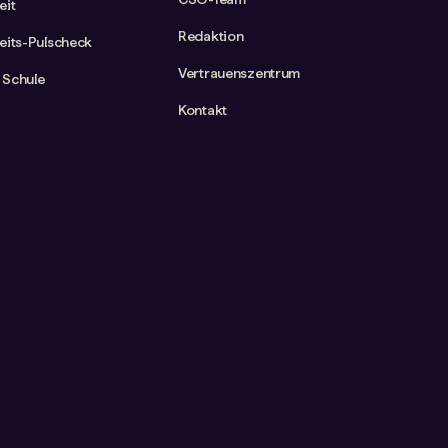
eit
Redaktion
eits-Pulscheck
Vertrauenszentrum
 Schule
Kontakt