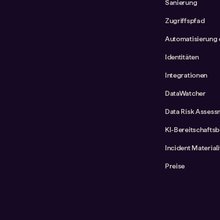
Sanierung
Zugriffspfad
Automatisierung 
Identitäten
Integrationen
DataWatcher
Data Risk Assess
KI-Bereitschafts
Incident Material
Preise