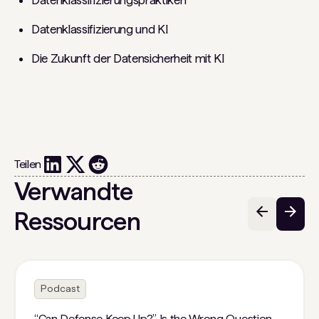
Datenklassifizierung und KI
Die Zukunft der Datensicherheit mit KI
Teilen
Verwandte
Ressourcen
Podcast
“Can Defense Keep Up?” Is the Wrong Question