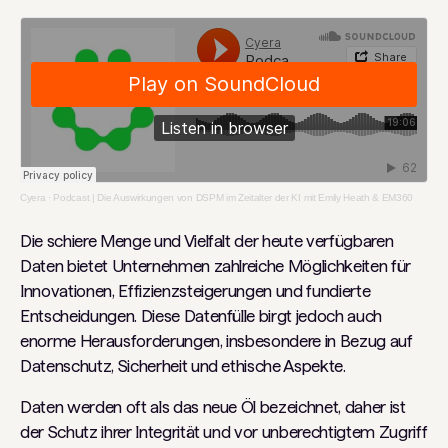
Cyera
·
Podcast | Die Auswirkungen von DSPM im Zeitalter der KI mit Emily Heath & EM360
Die schiere Menge und Vielfalt der heute verfügbaren
Daten bietet Unternehmen zahlreiche Möglichkeiten für
Innovationen, Effizienzsteigerungen und fundierte
Entscheidungen. Diese Datenfülle birgt jedoch auch
enorme Herausforderungen, insbesondere in Bezug auf
Datenschutz, Sicherheit und ethische Aspekte.
Daten werden oft als das neue Öl bezeichnet, daher ist
der Schutz ihrer Integrität und vor unberechtigtem Zugriff