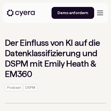
Demo anfordern
Der Einfluss von KI auf die
Datenklassifizierung und
DSPM mit Emily Heath &
EM360
Podcast
DSPM