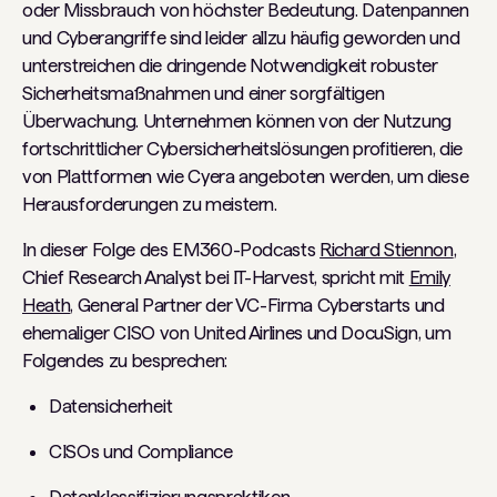
oder Missbrauch von höchster Bedeutung. Datenpannen
und Cyberangriffe sind leider allzu häufig geworden und
unterstreichen die dringende Notwendigkeit robuster
Sicherheitsmaßnahmen und einer sorgfältigen
Überwachung. Unternehmen können von der Nutzung
fortschrittlicher Cybersicherheitslösungen profitieren, die
von Plattformen wie Cyera angeboten werden, um diese
Herausforderungen zu meistern.
In dieser Folge des EM360-Podcasts
Richard Stiennon
,
Chief Research Analyst bei IT-Harvest, spricht mit
Emily
Heath
, General Partner der VC-Firma Cyberstarts und
ehemaliger CISO von United Airlines und DocuSign, um
Folgendes zu besprechen:
Datensicherheit
CISOs und Compliance
Datenklassifizierungspraktiken