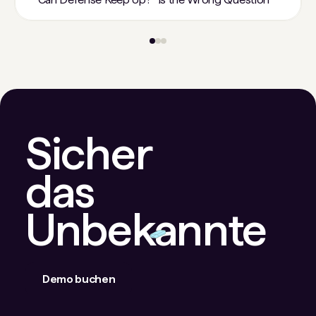
Sicher
das
Unbekannte
Demo buchen