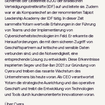
Sicherheit der Eliteeinheit 8200 der israelischen
Verteidigungsstreitkräfte (IDF) auf und leitete sie. Zudem
war er als Kompaniechef an der renommierten Talpiot
Leadership Academy der IDF tätig. In dieser Zeit
sammelte Yotam wertvolle Erfahrungen in der Führung
von Teams und der Implementierung von
Cybersicherheitstechnologien im Feld. Er erkannte die
Herausforderungen, die mit dem sicheren Zugriff von
Geschäftspartnern auf kritische und sensible Daten
verbunden sind, und die Notwendigkeit, eine
entsprechende Lösung zu entwickeln. Diese Erkenntnisse
inspirierten Segev und Bar-Ilan 2021 zur Gründung von
Cyera und treiben das rasante Wachstum des
Unternehmens bis heute voran. Als CEO verantwortet
Yotam die strategische Ausrichtung und das operative
Geschäft und treibt die Entwicklung von Technologien
und Tools durch kundenorientierte Innovationen voran.
Über Cyera