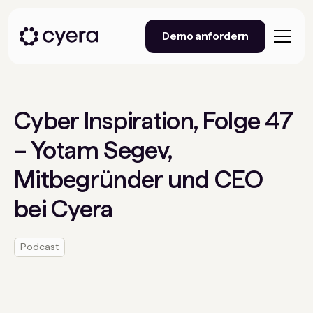
Demo anfordern
Cyber ​​Inspiration, Folge 47
– Yotam Segev,
Mitbegründer und CEO
bei Cyera
Podcast