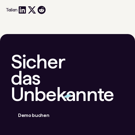
Teilen
Sicher
das
Unbekannte
Demo buchen