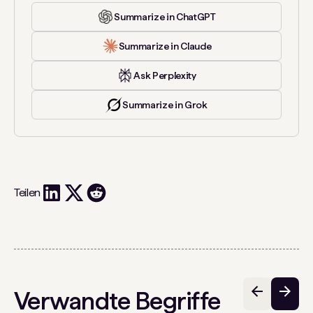
Summarize in ChatGPT
Summarize in Claude
Ask Perplexity
Summarize in Grok
Teilen
Verwandte Begriffe