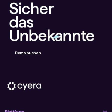
Sicher
das
Unbekannte
Demo buchen
Plattform