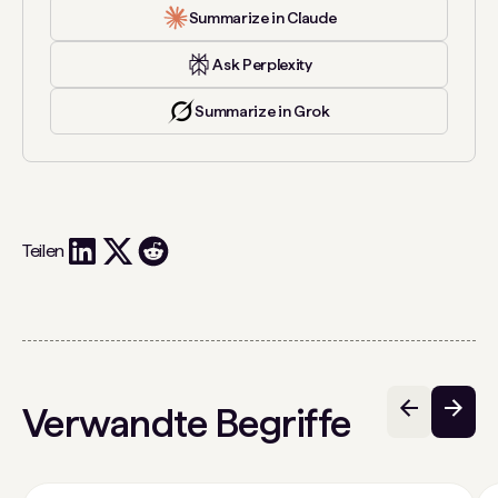
Summarize in Claude
Ask Perplexity
Summarize in Grok
Teilen
Verwandte Begriffe