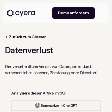
Demo anfordern
Zurück zum Glossar
Datenverlust
Der versehentliche Verlust von Daten, sei es durch
versehentliches Löschen, Zerstörung oder Diebstahl.
Analysiere diesen Artikel mit KI:
Summarize in ChatGPT