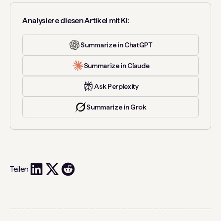
Analysiere diesen Artikel mit KI:
Summarize in ChatGPT
Summarize in Claude
Ask Perplexity
Summarize in Grok
Teilen