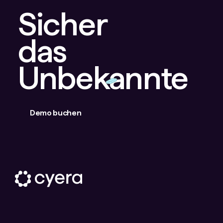
Sicher
das
Unbekannte
Demo buchen