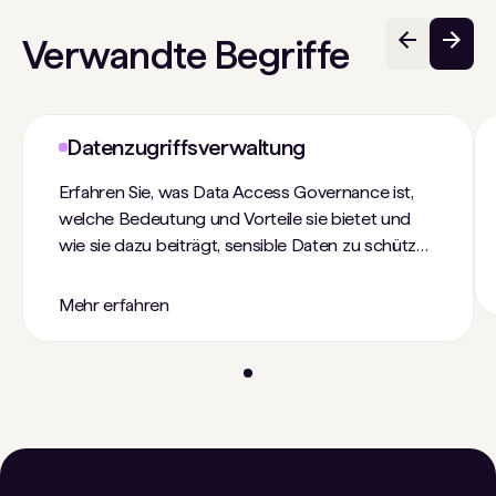
Verwandte Begriffe
Datenzugriffsverwaltung
Erfahren Sie, was Data Access Governance ist,
welche Bedeutung und Vorteile sie bietet und
wie sie dazu beiträgt, sensible Daten zu schützen
und gleichzeitig Compliance und eine effiziente
Zugriffskontrolle zu gewährleisten.
Mehr erfahren