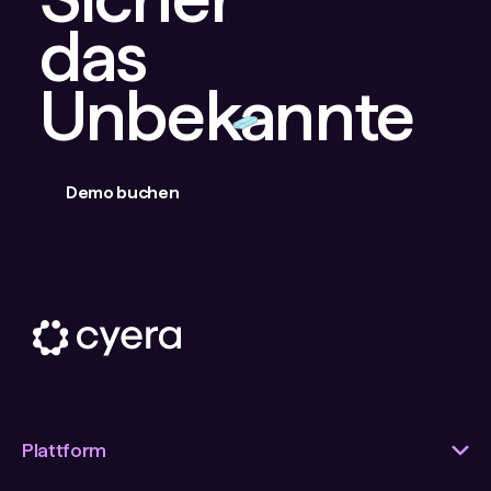
das
Unbekannte
Demo buchen
Plattform