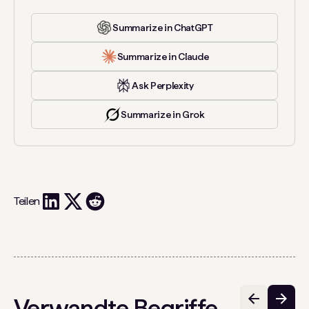
Summarize in ChatGPT
Summarize in Claude
Ask Perplexity
Summarize in Grok
Teilen
Verwandte Begriffe