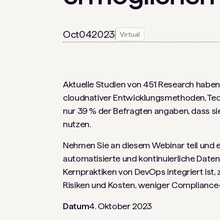
Oct
04
2023
Virtual
Aktuelle Studien von 451 Research habe
cloudnativer Entwicklungsmethoden, Tec
nur 39 % der Befragten angaben, dass sie
nutzen.
Nehmen Sie an diesem Webinar teil und erf
automatisierte und kontinuierliche Daten
Kernpraktiken von DevOps integriert ist, 
Risiken und Kosten, weniger Compliance-
Datum
4. Oktober 2023