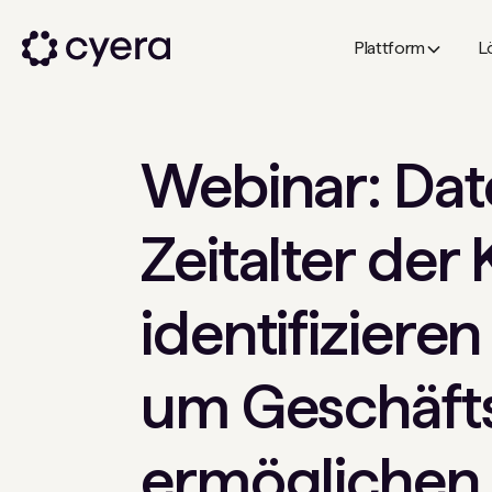
Plattform
L
Webinar: Dat
Zeitalter der 
identifiziere
um Geschäft
ermöglichen