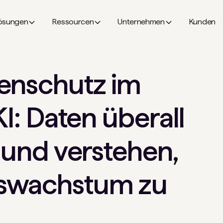
ösungen
Ressourcen
Unternehmen
Kunden
enschutz im
KI: Daten überall
n und verstehen,
swachstum zu