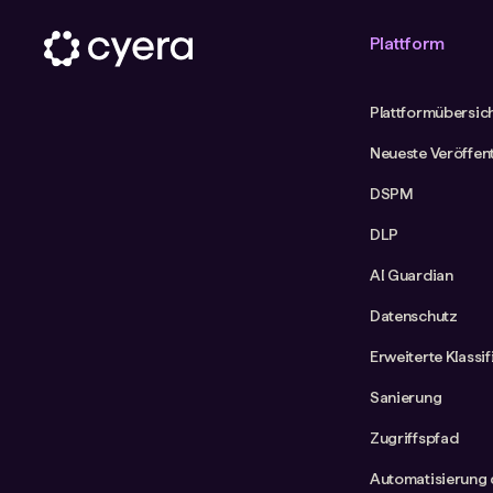
Plattform
Plattformübersic
Neueste Veröffen
DSPM
DLP
AI Guardian
Datenschutz
Erweiterte Klassi
Sanierung
Zugriffspfad
Automatisierung 