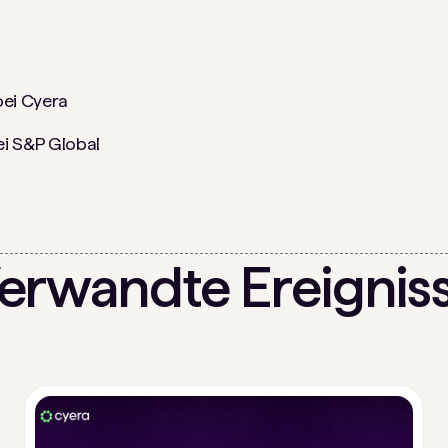
bei Cyera
ei S&P Global
erwandte Ereignis