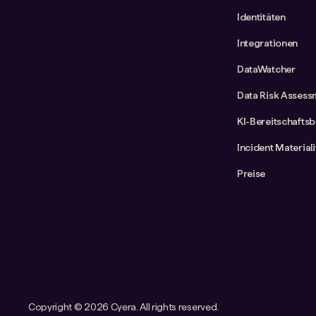
Identitäten
Integrationen
DataWatcher
Data Risk Assess
KI-Bereitschafts
Incident Material
Preise
Copyright ©
2026 Cyera. All rights reserved.