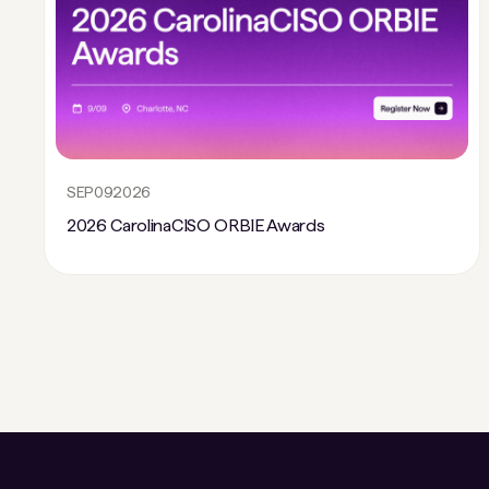
SEP
09
2026
2026 CarolinaCISO ORBIE Awards