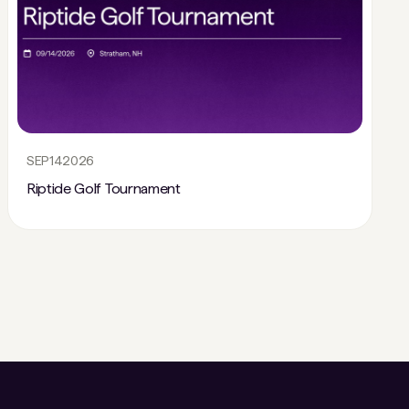
SEP
14
2026
Riptide Golf Tournament