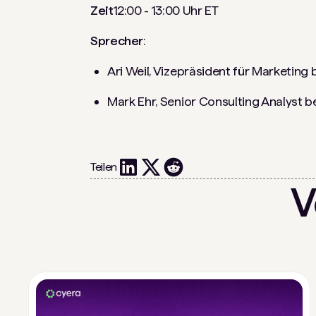
Zeit
12:00 - 13:00 Uhr ET
Sprecher
:
Ari Weil, Vizepräsident für Marketing 
Mark Ehr, Senior Consulting Analyst b
Teilen
V