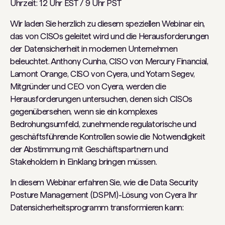
Uhrzeit: 12 Uhr EST / 9 Uhr PST
Wir laden Sie herzlich zu diesem speziellen Webinar ein,
das von CISOs geleitet wird und die Herausforderungen
der Datensicherheit in modernen Unternehmen
beleuchtet. Anthony Cunha, CISO von Mercury Financial,
Lamont Orange, CISO von Cyera, und Yotam Segev,
Mitgründer und CEO von Cyera, werden die
Herausforderungen untersuchen, denen sich CISOs
gegenübersehen, wenn sie ein komplexes
Bedrohungsumfeld, zunehmende regulatorische und
geschäftsführende Kontrollen sowie die Notwendigkeit
der Abstimmung mit Geschäftspartnern und
Stakeholdern in Einklang bringen müssen.
In diesem Webinar erfahren Sie, wie die Data Security
Posture Management (DSPM)-Lösung von Cyera Ihr
Datensicherheitsprogramm transformieren kann: