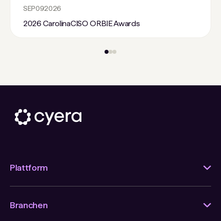
SEP
09
2026
2026 CarolinaCISO ORBIE Awards
Plattform
Branchen