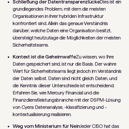
Schließung der Datentransparenzlücke
Dies ist ein
grundlegendes Problem, mit dem die meisten
Organisationen in ihrer hybriden Infrastruktur
konfrontiert sind. Allein das genaue Verständnis
darüber, welche Daten eine Organisation besitzt,
übersteigt heutzutage die Möglichkeiten der meisten
Sicherheitsteams.
Kontext ist die Geheimwaffe
Zu wissen, wo Ihre
Daten gespeichert sind, ist nur die Basis. Der wahre
Wert für Sicherheitsteams liegt jedoch im Verständnis
der Daten selbst. Daten sind nicht gleich Daten, und
die Kenntnis dieser Unterschiede ist entscheidend.
Erfahren Sie, wie Mercury Financial und die
Finanzdienstleistungsbranche mit der DSPM-Lösung
von Cyera Datenanalyse, -klassifizierung und -
kontextualisierung realisieren.
Weg vom Ministerium für Nein
Jeder CISO hat das