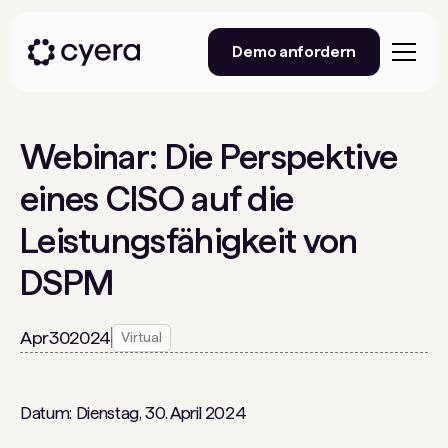
Demo anfordern
Webinar: Die Perspektive
eines CISO auf die
Leistungsfähigkeit von
DSPM
Apr
30
2024
Virtual
Datum: Dienstag, 30. April 2024