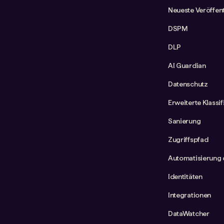
Neueste Veröffen
DSPM
DLP
AI Guardian
Datenschutz
Erweiterte Klassi
Sanierung
Zugriffspfad
Automatisierung 
Identitäten
Integrationen
DataWatcher