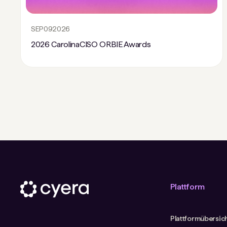
SEP
09
2026
2026 CarolinaCISO ORBIE Awards
Plattform
Plattformübersic