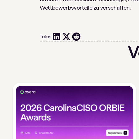
Wettbewerbsvorteile zu verschaffen.
Teilen
V