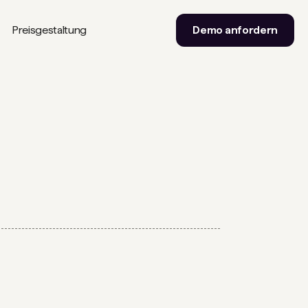
Preisgestaltung
Demo anfordern