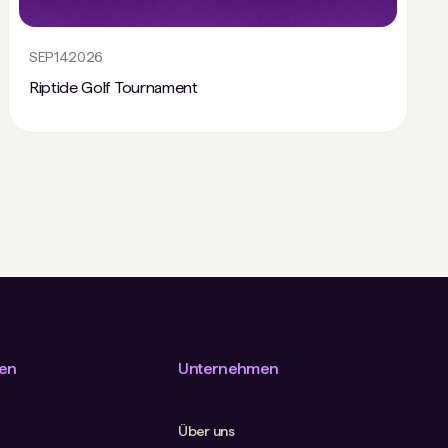
SEP
14
2026
Riptide Golf Tournament
en
Unternehmen
Über uns