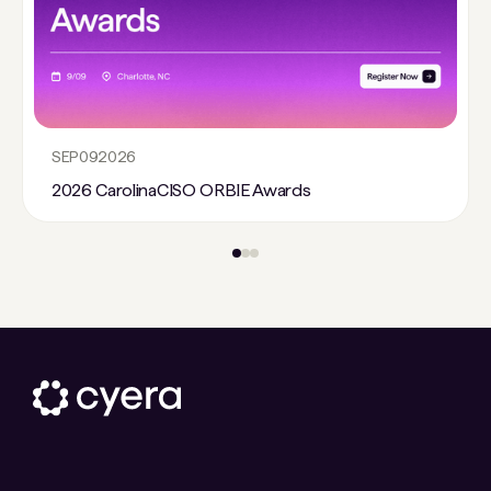
SEP
09
2026
2026 CarolinaCISO ORBIE Awards