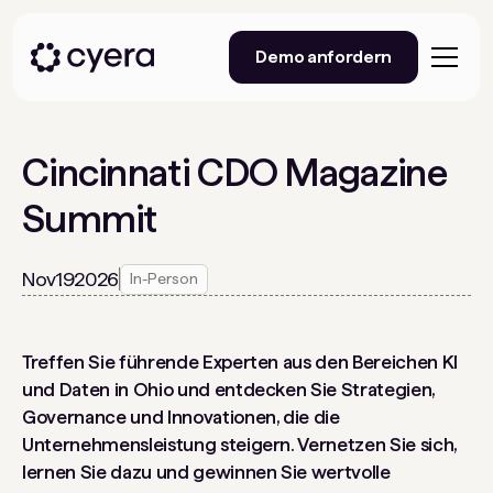
Demo anfordern
Cincinnati CDO Magazine
Summit
Nov
19
2026
In-Person
Treffen Sie führende Experten aus den Bereichen KI
und Daten in Ohio und entdecken Sie Strategien,
Governance und Innovationen, die die
Unternehmensleistung steigern. Vernetzen Sie sich,
lernen Sie dazu und gewinnen Sie wertvolle