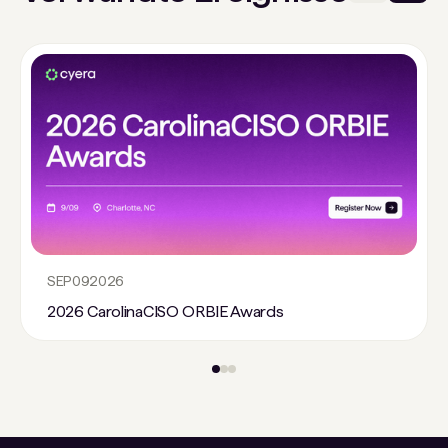
SEP
09
2026
2026 CarolinaCISO ORBIE Awards