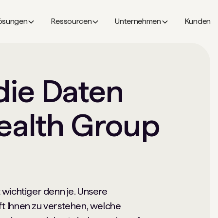
ösungen
Ressourcen
Unternehmen
Kunden
die Daten
ealth Group
wichtiger denn je. Unsere
lft Ihnen zu verstehen, welche