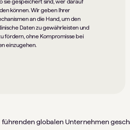
o sie gespeichert sind, wer darauf
rden können. Wir geben Ihrer
echanismen an die Hand, um den
klinische Daten zu gewährleisten und
u fördern, ohne Kompromisse bei
en einzugehen.
 führenden globalen Unternehmen gesch