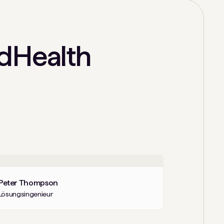
dHealth
Peter Thompson
Lösungsingenieur