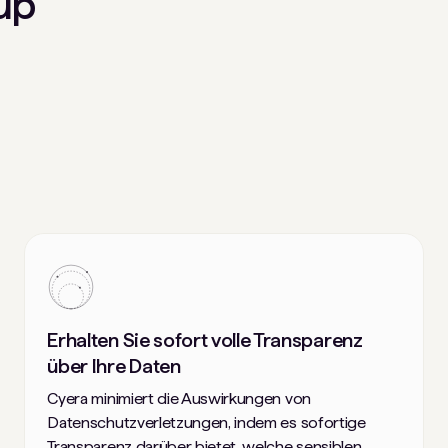
up
Erhalten Sie sofort volle Transparenz
über Ihre Daten
Cyera minimiert die Auswirkungen von
Datenschutzverletzungen, indem es sofortige
Transparenz darüber bietet, welche sensiblen