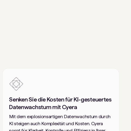
Senken Sie die Kosten für KI-gesteuertes
Datenwachstum mit Cyera
Mit dem explosionsartigen Datenwachstum durch
KI steigen auch Komplexität und Kosten. Cyera
sorgt für Klarheit, Kontrolle und Effizienz in Ihrer