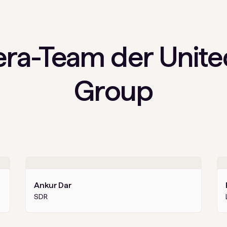
era-Team der Unite
Group
Ankur Dar
SDR