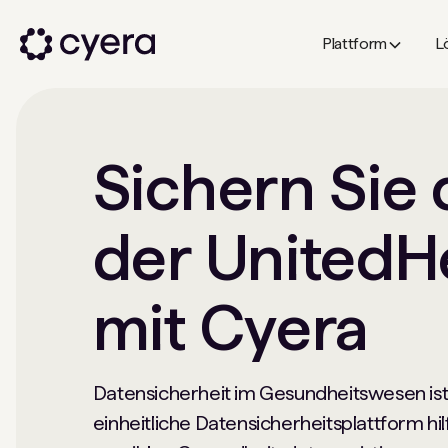
Plattform
L
Sichern Sie 
der UnitedH
mit Cyera
Datensicherheit im Gesundheitswesen ist 
einheitliche Datensicherheitsplattform hi