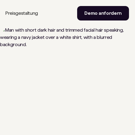
Preisgestaltung
Demo anfordern