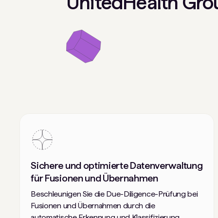
UnitedHealth Gro
Sichere und optimierte Datenverwaltung
für Fusionen und Übernahmen
Beschleunigen Sie die Due-Diligence-Prüfung bei
Fusionen und Übernahmen durch die
automatische Erkennung und Klassifizierung