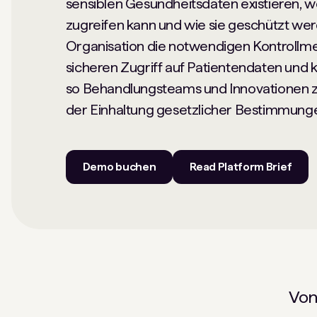
sensiblen Gesundheitsdaten existieren, w
zugreifen kann und wie sie geschützt we
Organisation die notwendigen Kontrollm
sicheren Zugriff auf Patientendaten und 
so Behandlungsteams und Innovationen z
der Einhaltung gesetzlicher Bestimmung
Demo buchen
Read Platform Brief
Von