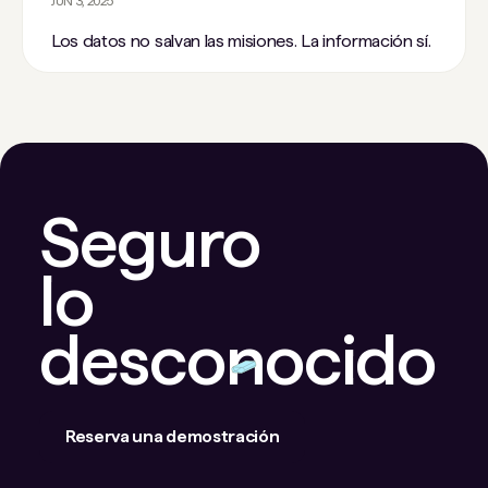
JUN 3, 2025
Los datos no salvan las misiones. La información sí.
Seguro
lo
desconocido
Reserva una demostración