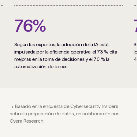
76%
Según los expertos, la adopción de la IA está
S
impulsada por la eficiencia operativa: el 73 % cita
l
mejoras en la toma de decisiones y el 70 % la
4
automatización de tareas.
↳ Basado en la encuesta de Cybersecurity Insiders
sobre la preparación de datos, en colaboración con
Cyera Research.