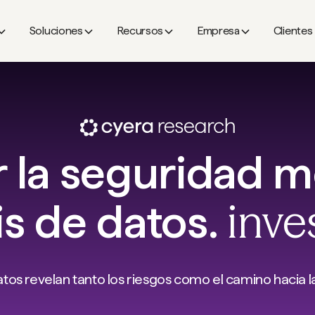
Soluciones
Recursos
Empresa
Clientes
 la seguridad 
inve
sis de datos.
tos revelan tanto los riesgos como el camino hacia l