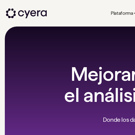
Plataforma
Mejorar
el análi
Donde los da