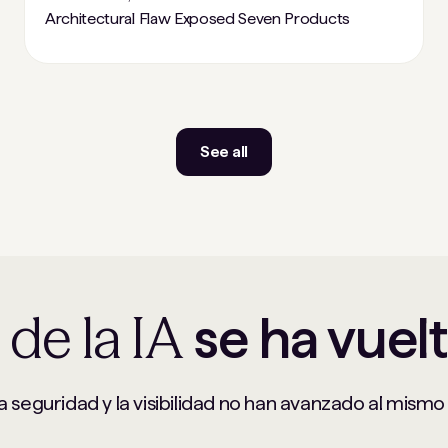
Architectural Flaw Exposed Seven Products
See all
de la IA
se ha vuel
a seguridad y la visibilidad no han avanzado al mismo