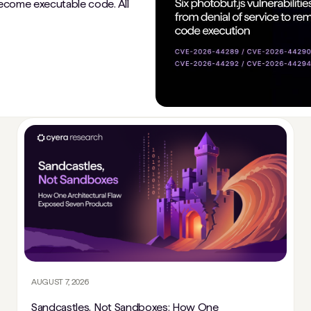
come executable code. All
AUGUST 7, 2026
Sandcastles, Not Sandboxes: How One