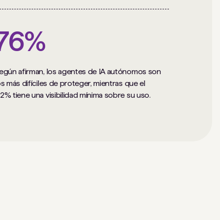
76%
egún afirman, los agentes de IA autónomos son
os más difíciles de proteger, mientras que el
2% tiene una visibilidad mínima sobre su uso.