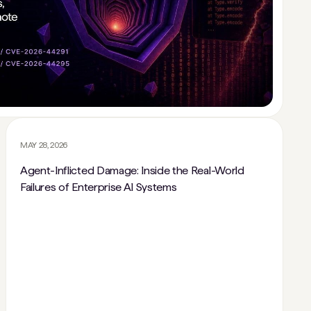
MAY 28, 2026
Agent-Inflicted Damage: Inside the Real-World
Failures of Enterprise AI Systems