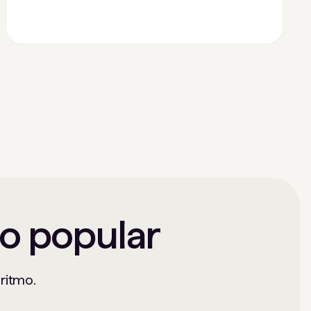
to popular
 ritmo.