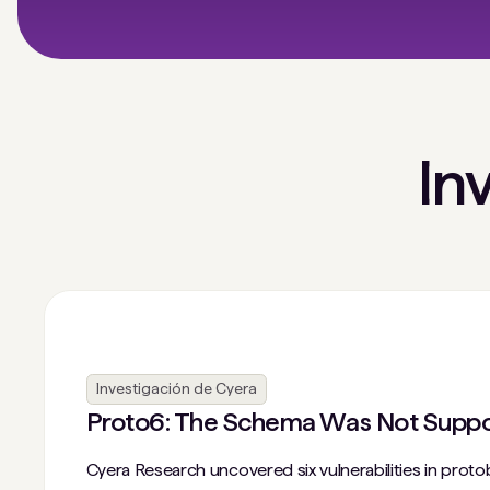
In
Investigación de Cyera
Proto6: The Schema Was Not Suppo
Cyera Research uncovered six vulnerabilities in proto