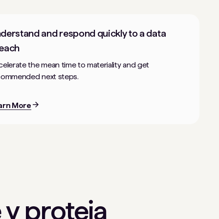
derstand and respond quickly to a data
each
elerate the mean time to materiality and get
commended next steps.
arn More
 y proteja