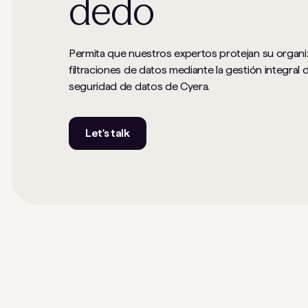
dedo
Permita que nuestros expertos protejan su organi
filtraciones de datos mediante la gestión integral 
seguridad de datos de Cyera.
Let's talk