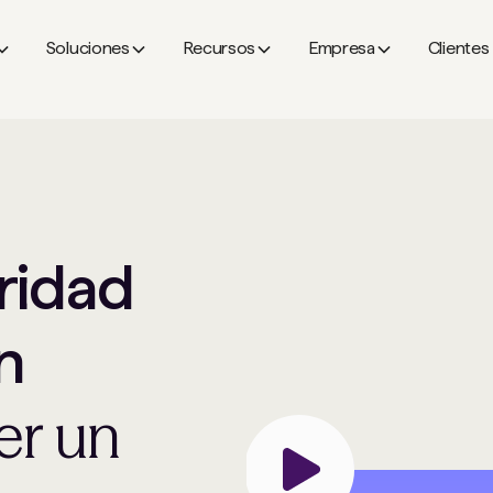
Soluciones
Recursos
Empresa
Clientes
ridad
n
er un