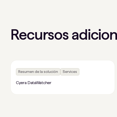
Recursos adicion
Resumen de la solución
Services
Cyera DataWatcher