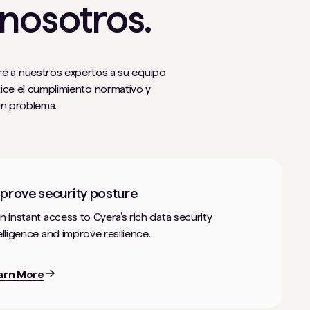
 nosotros.
gre a nuestros expertos a su equipo
ice el cumplimiento normativo y
un problema.
prove security posture
n instant access to Cyera’s rich data security
elligence and improve resilience.
arn More