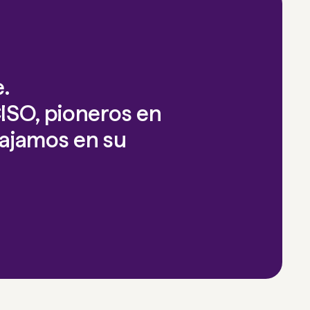
.
ISO, pioneros en
bajamos en su