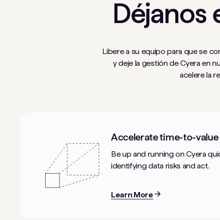
Déjanos e
Libere a su equipo para que se con
y deje la gestión de Cyera en 
acelere la 
Accelerate time-to-value
Be up and running on Cyera qui
identifying data risks and act.
Learn More