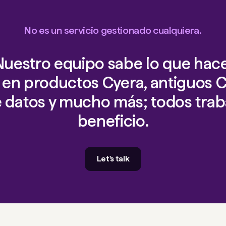
No es un servicio gestionado cualquiera.
Nuestro equipo sabe lo que hace
en productos Cyera, antiguos C
 datos y mucho más; todos tra
beneficio.
Let's talk