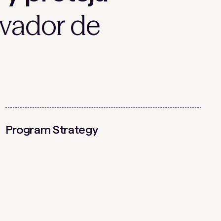
vador de
Program Strategy