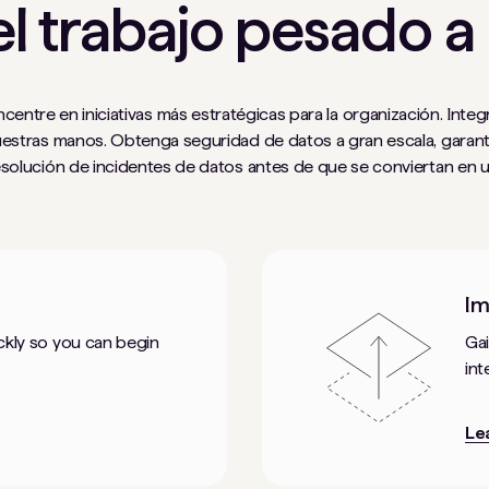
l trabajo pesado a
centre en iniciativas más estratégicas para la organización. Inte
nuestras manos. Obtenga seguridad de datos a gran escala, garant
resolución de incidentes de datos antes de que se conviertan en 
Im
ckly so you can begin
Gai
int
Le