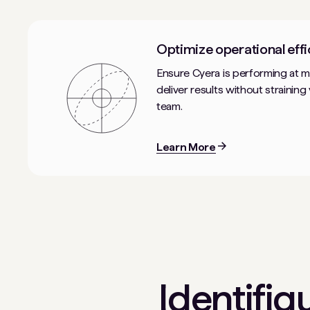
Optimize operational effi
Ensure Cyera is performing at 
deliver results without straining
team.
Learn More
Identifiq