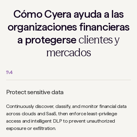
Cómo Cyera ayuda a las
organizaciones financieras
clientes y
a protegerse
mercados
1
\
4
Protect sensitive data
Continuously discover, classify, and monitor financial data
across clouds and SaaS, then enforce least-privilege
access and intelligent DLP to prevent unauthorized
exposure or exfiltration.