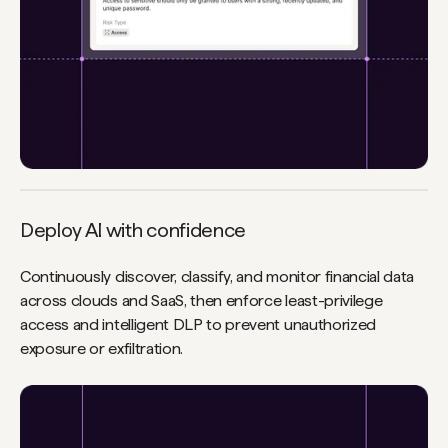
Deploy AI with confidence
Continuously discover, classify, and monitor financial data
across clouds and SaaS, then enforce least-privilege
access and intelligent DLP to prevent unauthorized
exposure or exfiltration.