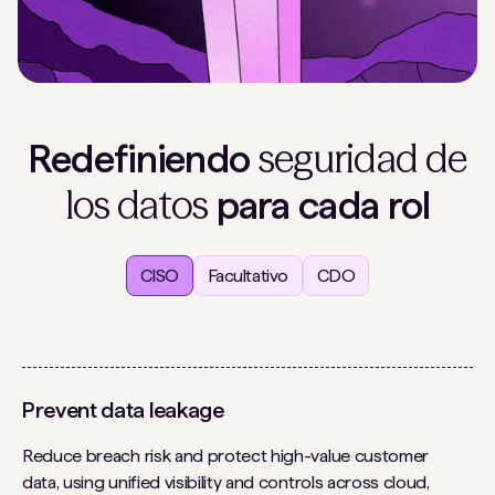
seguridad de
Redefiniendo
los datos
para cada rol
CISO
Facultativo
CDO
Prevent data leakage
Reduce breach risk and protect high-value customer
data, using unified visibility and controls across cloud,