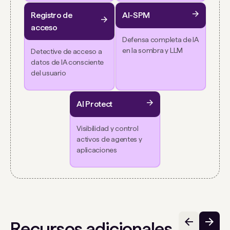
Registro de
AI-SPM
acceso
Defensa completa de IA
en la sombra y LLM
Detective de acceso a
datos de IA consciente
del usuario
AI Protect
Visibilidad y control
activos de agentes y
aplicaciones
Recursos adicionales