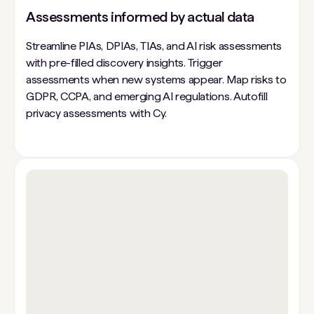
Assessments informed by actual data
Streamline PIAs, DPIAs, TIAs, and AI risk assessments
with pre-filled discovery insights. Trigger
assessments when new systems appear. Map risks to
GDPR, CCPA, and emerging AI regulations. Autofill
privacy assessments with Cy.