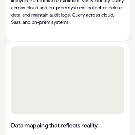
lifecycle from intake to fulfillment. Verify identity, query
across cloud and on-prem systems, collect or delete
data, and maintain audit logs. Query across cloud,
Saas, and on-prem systems.
Data mapping that reflects reality