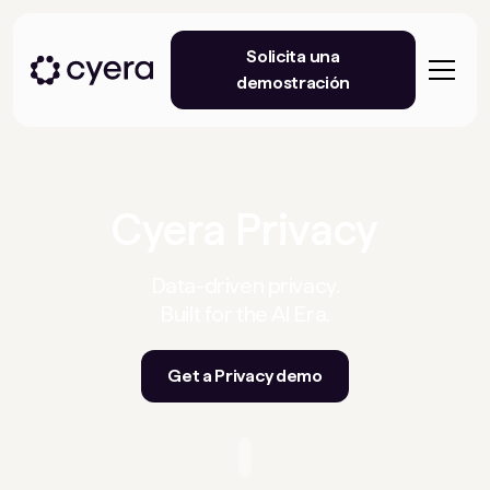
Solicita una
demostración
Cyera Privacy
Data-driven privacy.
Built for the AI Era.
Get a Privacy demo