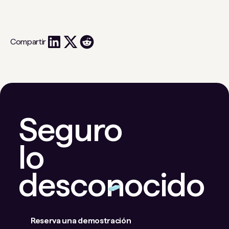
Compartir
Seguro
lo
desconocido
Reserva una demostración