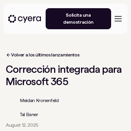
Solicita una
demostración
Volver a los últimos lanzamientos
Corrección integrada para
Microsoft 365
Meidan Kronenfeld
Tal Eisner
August 12, 2025