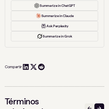
Summarize in ChatGPT
Summarize in Claude
Ask Perplexity
Summarize in Grok
Compartir
Términos