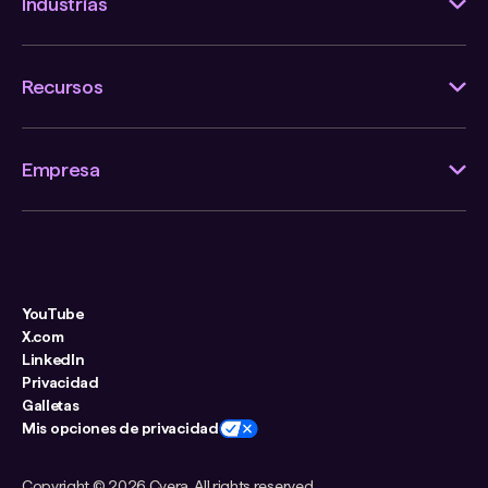
Industrias
Recursos
Empresa
YouTube
X.com
LinkedIn
Privacidad
Galletas
Mis opciones de privacidad
Copyright ©
2026 Cyera. All rights reserved.