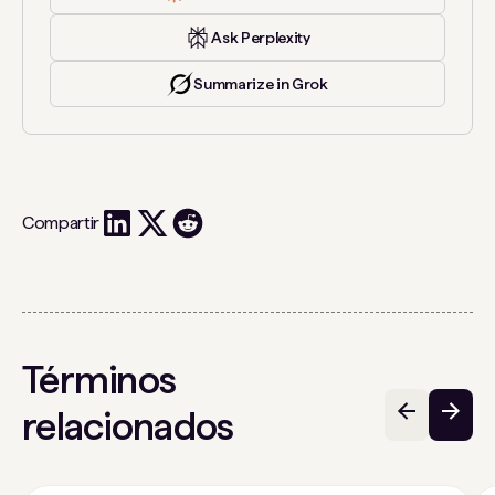
Ask Perplexity
Summarize in Grok
Compartir
Términos
relacionados