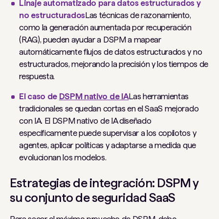
Linaje automatizado para datos estructurados y
no estructurados
Las técnicas de razonamiento,
como la generación aumentada por recuperación
(RAG), pueden ayudar a DSPM a mapear
automáticamente flujos de datos estructurados y no
estructurados, mejorando la precisión y los tiempos de
respuesta.
El caso de
DSPM nativo de IA
Las herramientas
tradicionales se quedan cortas en el SaaS mejorado
con IA. El DSPM nativo de IA diseñado
específicamente puede supervisar a los copilotos y
agentes, aplicar políticas y adaptarse a medida que
evolucionan los modelos.
Estrategias de integración: DSPM y
su conjunto de seguridad SaaS