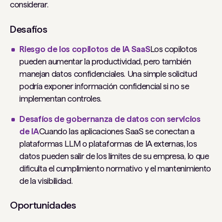
considerar.
Desafíos
Riesgo de los copilotos de IA SaaS
Los copilotos
pueden aumentar la productividad, pero también
manejan datos confidenciales. Una simple solicitud
podría exponer información confidencial si no se
implementan controles.
Desafíos de gobernanza de datos con servicios
de IA
Cuando las aplicaciones SaaS se conectan a
plataformas LLM o plataformas de IA externas, los
datos pueden salir de los límites de su empresa, lo que
dificulta el cumplimiento normativo y el mantenimiento
de la visibilidad.
Oportunidades