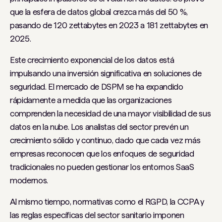
que la esfera de datos global crezca más del 50 %,
pasando de 120 zettabytes en 2023 a 181 zettabytes en
2025.
Este crecimiento exponencial de los datos está
impulsando una inversión significativa en soluciones de
seguridad. El mercado de DSPM se ha expandido
rápidamente a medida que las organizaciones
comprenden la necesidad de una mayor visibilidad de sus
datos en la nube. Los analistas del sector prevén un
crecimiento sólido y continuo, dado que cada vez más
empresas reconocen que los enfoques de seguridad
tradicionales no pueden gestionar los entornos SaaS
modernos.
Al mismo tiempo, normativas como el RGPD, la CCPA y
las reglas específicas del sector sanitario imponen