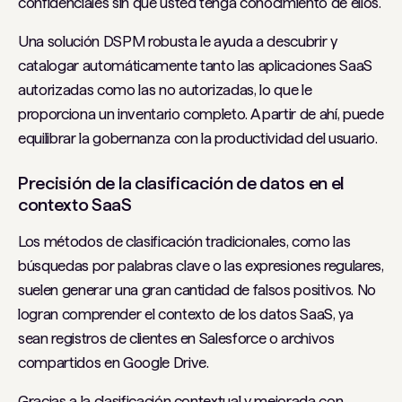
confidenciales sin que usted tenga conocimiento de ellos.
Una solución DSPM robusta le ayuda a descubrir y
catalogar automáticamente tanto las aplicaciones SaaS
autorizadas como las no autorizadas, lo que le
proporciona un inventario completo. A partir de ahí, puede
equilibrar la gobernanza con la productividad del usuario.
Precisión de la clasificación de datos en el
contexto SaaS
Los métodos de clasificación tradicionales, como las
búsquedas por palabras clave o las expresiones regulares,
suelen generar una gran cantidad de falsos positivos. No
logran comprender el contexto de los datos SaaS, ya
sean registros de clientes en Salesforce o archivos
compartidos en Google Drive.
Gracias a la clasificación contextual y mejorada con