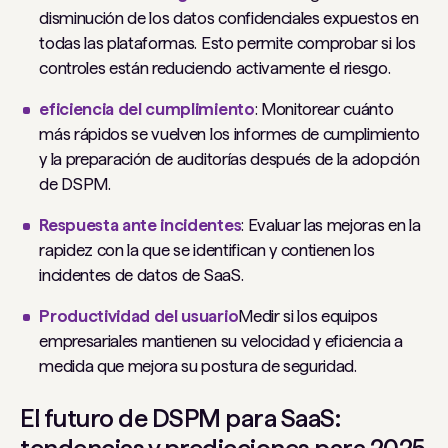
disminución de los datos confidenciales expuestos en
todas las plataformas. Esto permite comprobar si los
controles están reduciendo activamente el riesgo.
eficiencia del cumplimiento
: Monitorear cuánto
más rápidos se vuelven los informes de cumplimiento
y la preparación de auditorías después de la adopción
de DSPM.
Respuesta ante incidentes
: Evaluar las mejoras en la
rapidez con la que se identifican y contienen los
incidentes de datos de SaaS.
Productividad del usuario
Medir si los equipos
empresariales mantienen su velocidad y eficiencia a
medida que mejora su postura de seguridad.
El futuro de DSPM para SaaS: