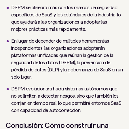
DSPM se alineará más con los marcos de seguridad
específicos de SaaS y los estándares de la industria, lo
que ayudará a las organizaciones a adoptar las
mejores prácticas más rápidamente.
En lugar de depender de múltiples herramientas
independientes, las organizaciones adoptarán
plataformas unificadas que reúnan la gestión de la
seguridad de los datos (DSPM), la prevención de
pérdida de datos (DLP) y la gobernanza de SaaS en un
solo lugar.
DSPM evolucionará hacia sistemas autónomos que
no se limiten a detectar riesgos, sino que también los
corrijan en tiempo real, lo que permitirá entornos SaaS
con capacidad de autocorrección.
Conclusión: Cómo construir una