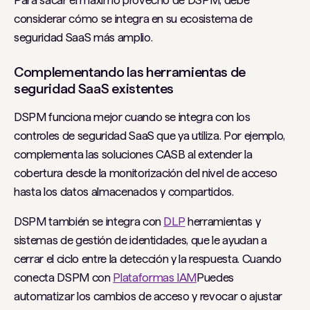
Para sacar el máximo provecho de DSPM, debe
considerar cómo se integra en su ecosistema de
seguridad SaaS más amplio.
Complementando las herramientas de
seguridad SaaS existentes
DSPM funciona mejor cuando se integra con los
controles de seguridad SaaS que ya utiliza. Por ejemplo,
complementa las soluciones CASB al extender la
cobertura desde la monitorización del nivel de acceso
hasta los datos almacenados y compartidos.
DSPM también se integra con
DLP
herramientas y
sistemas de gestión de identidades, que le ayudan a
cerrar el ciclo entre la detección y la respuesta. Cuando
conecta DSPM con
Plataformas IAM
Puedes
automatizar los cambios de acceso y revocar o ajustar