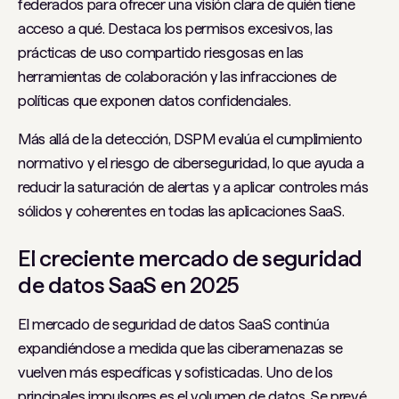
federados para ofrecer una visión clara de quién tiene
acceso a qué. Destaca los permisos excesivos, las
prácticas de uso compartido riesgosas en las
herramientas de colaboración y las infracciones de
políticas que exponen datos confidenciales.
Más allá de la detección, DSPM evalúa el cumplimiento
normativo y el riesgo de ciberseguridad, lo que ayuda a
reducir la saturación de alertas y a aplicar controles más
sólidos y coherentes en todas las aplicaciones SaaS.
El creciente mercado de seguridad
de datos SaaS en 2025
El mercado de seguridad de datos SaaS continúa
expandiéndose a medida que las ciberamenazas se
vuelven más específicas y sofisticadas. Uno de los
principales impulsores es el volumen de datos. Se prevé