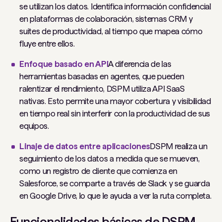
se utilizan los datos. Identifica información confidencial
en plataformas de colaboración, sistemas CRM y
suites de productividad, al tiempo que mapea cómo
fluye entre ellos.
Enfoque basado en API
A diferencia de las
herramientas basadas en agentes, que pueden
ralentizar el rendimiento, DSPM utiliza API SaaS
nativas. Esto permite una mayor cobertura y visibilidad
en tiempo real sin interferir con la productividad de sus
equipos.
Linaje de datos entre aplicaciones
DSPM realiza un
seguimiento de los datos a medida que se mueven,
como un registro de cliente que comienza en
Salesforce, se comparte a través de Slack y se guarda
en Google Drive, lo que le ayuda a ver la ruta completa.
Funcionalidades básicas de DSPM