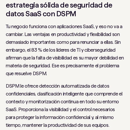
estrategia sólida de seguridad de
datos SaaS con DSPM
Tu negocio funciona con aplicaciones SaaS, y eso no va a
cambiar. Las ventajas en productividad y flexibilidad son
demasiado importantes como para renunciar a ellas. Sin
embargo, el 83 % de los líderes de TI y ciberseguridad
afirman que la falta de visibilidad es su mayor debilidad en
materia de seguridad. Ese es precisamente el problema
que resuelve DSPM.
DSPM le ofrece detección automatizada de datos
confidenciales, clasificación inteligente que comprende el
contexto y monitorización continua en todo su entorno
SaaS. Proporciona la visibilidad y el control necesarios
para proteger la información confidencial y, al mismo
tiempo, mantener la productividad de sus equipos.