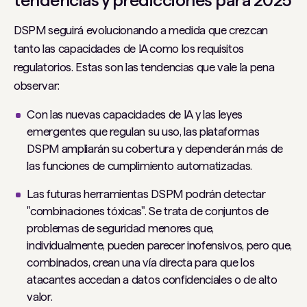
tendencias y predicciones para 2025
DSPM seguirá evolucionando a medida que crezcan
tanto las capacidades de IA como los requisitos
regulatorios. Estas son las tendencias que vale la pena
observar:
Con las nuevas capacidades de IA y las leyes
emergentes que regulan su uso, las plataformas
DSPM ampliarán su cobertura y dependerán más de
las funciones de cumplimiento automatizadas.
Las futuras herramientas DSPM podrán detectar
"combinaciones tóxicas". Se trata de conjuntos de
problemas de seguridad menores que,
individualmente, pueden parecer inofensivos, pero que,
combinados, crean una vía directa para que los
atacantes accedan a datos confidenciales o de alto
valor.