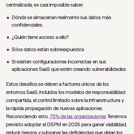
centralizada, es casi imposible saber:
Dónde se almacenan realmente sus datos más
confidenciales.
¿Quién tiene acceso a ello?
Si los datos están sobreexpuestos
Si existen configuraciones incorrectas en sus
aplicaciones SaaS que estén creando vulnerabilidades
Estos desafíos se deben a factores únicos de los
entornos SaaS, incluidos los modelos de responsabilidad
compartida, el control limitado sobre la infraestructura y
la rápida propagación de nuevas aplicaciones.
Reconociendo esto,
75% de las organizaciones
Tenemos
previsto adoptar el DSPM en 2025 para ganar visibilidad,
reducir riesgos y subsanar las deficiencias que dejan los