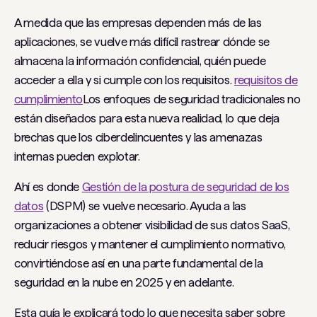
A medida que las empresas dependen más de las
aplicaciones, se vuelve más difícil rastrear dónde se
almacena la información confidencial, quién puede
acceder a ella y si cumple con los requisitos.
requisitos de
cumplimiento
Los enfoques de seguridad tradicionales no
están diseñados para esta nueva realidad, lo que deja
brechas que los ciberdelincuentes y las amenazas
internas pueden explotar.
Ahí es donde
Gestión de la postura de seguridad de los
datos
(DSPM) se vuelve necesario. Ayuda a las
organizaciones a obtener visibilidad de sus datos SaaS,
reducir riesgos y mantener el cumplimiento normativo,
convirtiéndose así en una parte fundamental de la
seguridad en la nube en 2025 y en adelante.
Esta guía le explicará todo lo que necesita saber sobre