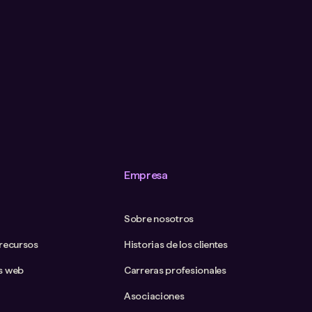
Empresa
Sobre nosotros
 recursos
Historias de los clientes
s web
Carreras profesionales
Asociaciones