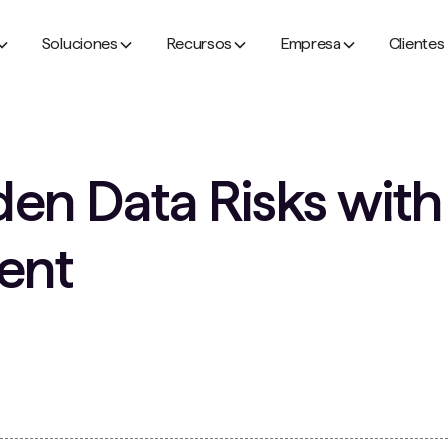
Soluciones
Recursos
Empresa
Clientes
en Data Risks with 
ent