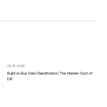
JUL 15, 2026
Build vs Buy Data Classification: The Hidden Cost of
DIY