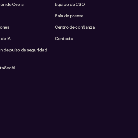
ión de Cyera
Equipo de CSO
Sala de prensa
iones
Centro de confianza
 de IA
Contacto
ón de pulso de seguridad
ataSecAI