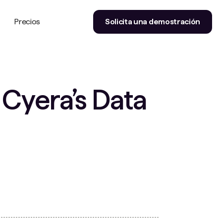
Precios
Solicita una demostración
Cyera’s Data