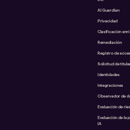
AI Guardian
Privacidad
Clasificación enr
Remediación
Registro de acce
Solicitud de titul
Identidades
Integraciones
Observador de d
Evaluación de rie
Evaluación de la 
IA