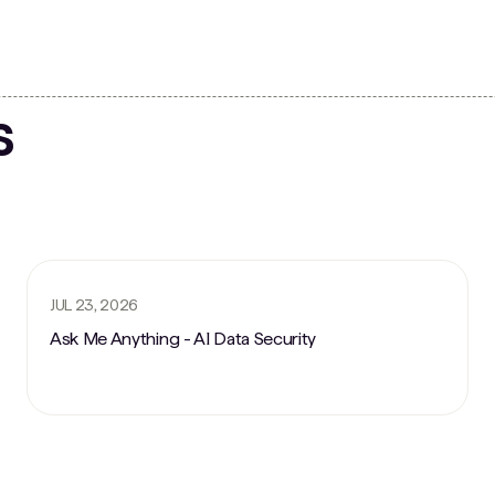
s
JUL 23, 2026
Ask Me Anything - AI Data Security