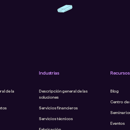
Industrias
Recursos
al de la
Descripción general de las
Blog
soluciones
Centro de
ntos
Servicios financieros
Seminario
Servicios técnicos
Eventos
Fabricación