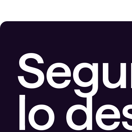
Segu
lo d