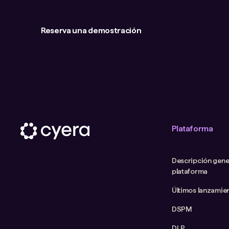
Reserva una demostración
Plataforma
Descripción gener
plataforma
Últimos lanzamie
DSPM
DLP