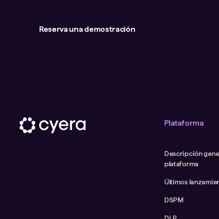
Reserva una demostración
Plataforma
Descripción gener
plataforma
Últimos lanzamie
DSPM
DLP