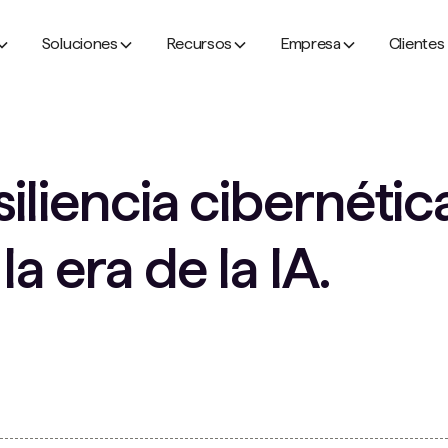
Soluciones
Recursos
Empresa
Clientes
iliencia cibernétic
a era de la IA.