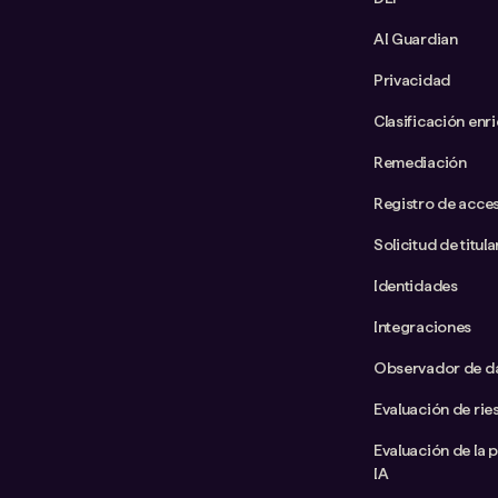
AI Guardian
Privacidad
Clasificación enr
Remediación
Registro de acce
Solicitud de titul
Identidades
Integraciones
Observador de d
Evaluación de rie
Evaluación de la 
IA