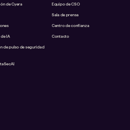
ión de Cyera
Equipo de CSO
Sala de prensa
iones
Centro de confianza
 de IA
Contacto
ón de pulso de seguridad
ataSecAI