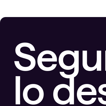
Segu
lo d