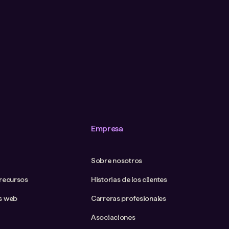
Empresa
Sobre nosotros
 recursos
Historias de los clientes
s web
Carreras profesionales
Asociaciones