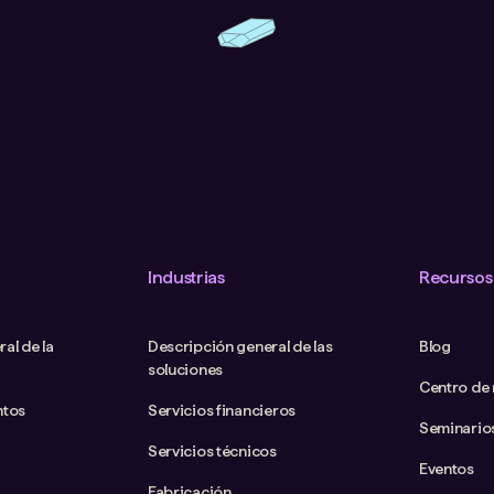
Industrias
Recursos
al de la
Descripción general de las
Blog
soluciones
Centro de
ntos
Servicios financieros
Seminario
Servicios técnicos
Eventos
Fabricación