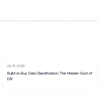
JUL 15, 2026
Build vs Buy Data Classification: The Hidden Cost of
DIY