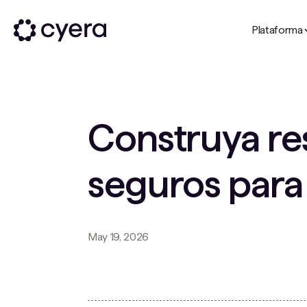
Plataforma
Construya res
seguros para l
May 19, 2026