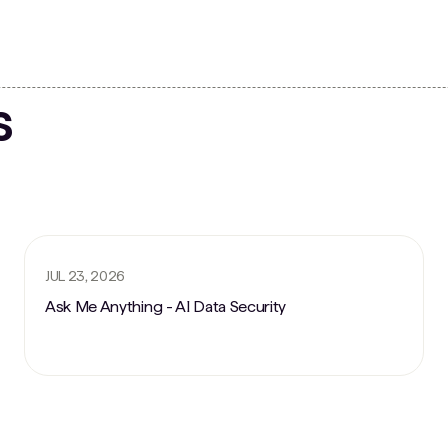
s
JUL 23, 2026
Ask Me Anything - AI Data Security