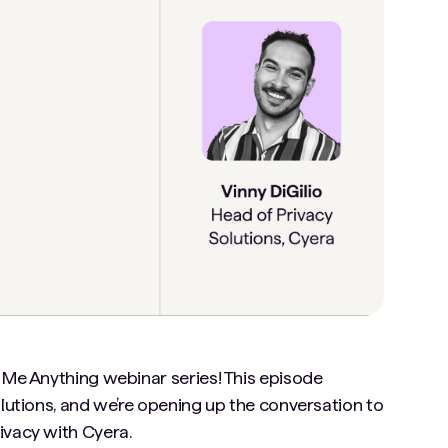
k Me Anything webinar series! This episode
olutions, and we’re opening up the conversation to
ivacy with Cyera.