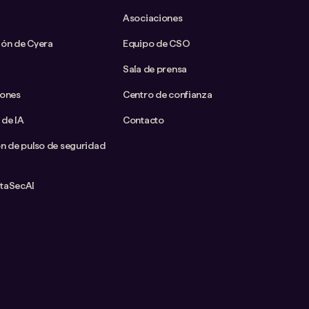
Asociaciones
ión de Cyera
Equipo de CSO
Sala de prensa
iones
Centro de confianza
 de IA
Contacto
ón de pulso de seguridad
ataSecAI