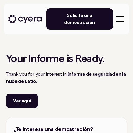
Solicita una
demostración
Your
Informe
is Ready.
Thank you for your interest in
Informe de seguridad en la
nube de Latio.
Ver aquí
¿Te interesa una demostración?