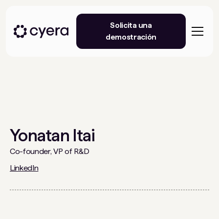
Solicita una
demostración
Yonatan Itai
Co-founder, VP of R&D
LinkedIn